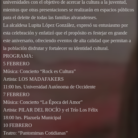
universidades con el objetivo de acercar la cultura a la juventud,
mientras que otras presentaciones se realizarán en espacios públicos
para el deleite de todas las familias alvaradenses.
La alcaldesa Lupita López González, expresó su entusiasmo por
esta celebración y enfatizó que el propósito es festejar en grande
este aniversario, ofreciendo eventos de alta calidad que permitan a
la población disfrutar y fortalecer su identidad cultural.
PROGRAMA:
5 FEBRERO
Música: Concierto “Rock es Cultura”
Artista: LOS MADAFAKERS
11:00 hrs. Universidad Autónoma de Occidente
7 FEBRERO
Música: Concierto “La Época del Amor”
Artista: PILAR DEL ROCÍO y el Trío Los Félix
18:00 hrs. Plazuela Municipal
10 FEBRERO
Teatro: “Pantomimas Cotidianas”