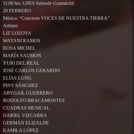
11:00 hrs. UPES Subsede Guamúchil
20 FEBRERO
Música: “Concierto VOCES DE NUESTRA TIERRA”
Artistas:
LIZ LOZOYA
WAYANI RAMOS
ROSA MICHEL
MARÍA SAUMON
YURI DEL REAL
JOSÉ CARLOS GERARDO
ELÍAS LUNG
PINY SÁNCHEZ
ABYGAIL GUERRERO
RODOLFO BRACAMONTES
CUADRAS MUSICAL
DARIEL VIZCARRA
GERMÁN ELIZALDE
KAMILA LÓPEZ