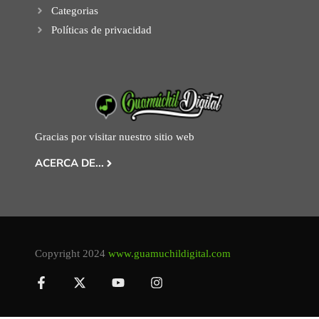
Categorias
Políticas de privacidad
Gracias por visitar nuestro sitio web
ACERCA DE...
Copyright 2024
www.guamuchildigital.com