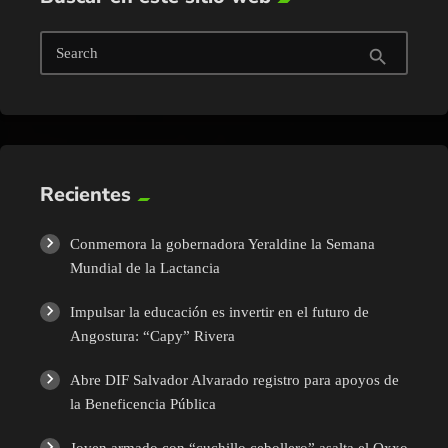
Search
search
Recientes
Conmemora la gobernadora Yeraldine la Semana
Mundial de la Lactancia
Impulsar la educación es invertir en el futuro de
Angostura: “Capy” Rivera
Abre DIF Salvador Alvarado registro para apoyos de
la Beneficencia Pública