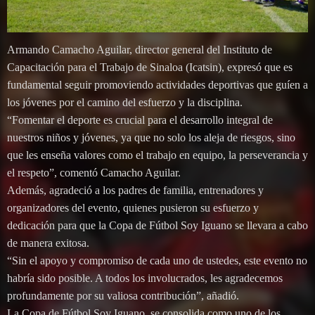
Armando Camacho Aguilar, director general del Instituto de
Capacitación para el Trabajo de Sinaloa (Icatsin), expresó que es
fundamental seguir promoviendo actividades deportivas que guíen a
los jóvenes por el camino del esfuerzo y la disciplina.
“Fomentar el deporte es crucial para el desarrollo integral de
nuestros niños y jóvenes, ya que no solo los aleja de riesgos, sino
que les enseña valores como el trabajo en equipo, la perseverancia y
el respeto”, comentó Camacho Aguilar.
Además, agradeció a los padres de familia, entrenadores y
organizadores del evento, quienes pusieron su esfuerzo y
dedicación para que la Copa de Fútbol Soy Iguano se llevara a cabo
de manera exitosa.
“Sin el apoyo y compromiso de cada uno de ustedes, este evento no
habría sido posible. A todos los involucrados, les agradecemos
profundamente por su valiosa contribución”, añadió.
La Copa de Fútbol Soy Iguano, se consolida como uno de los