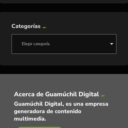
Categorías
Acerca de Guamúchil Digital
Guamúchil Digital, es una empresa
generadora de contenido
multimedia.