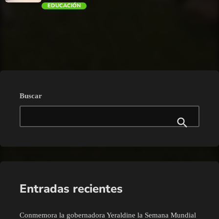
EDUCACIÓN
trending_flat
Buscar
Entradas recientes
Conmemora la gobernadora Yeraldine la Semana Mundial