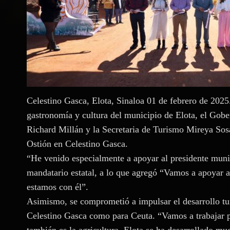
Celestino Gasca, Elota, Sinaloa 01 de febrero de 2025.
gastronomía y cultura del municipio de Elota, el G
Richard Millán y la Secretaria de Turismo Mireya Sos
Ostión en Celestino Gasca.
“He venido especialmente a apoyar al presidente munic
mandatario estatal, a lo que agregó “Vamos a apoyar 
estamos con él”.
Asimismo, se comprometió a impulsar el desarrollo tur
Celestino Gasca como para Ceuta. “Vamos a trabajar p
también es la agricultura, Elota se ha desarrollado m