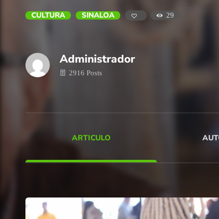
CULTURA
SINALOA
29
Administrador
2916 Posts
ARTICULO
AUT