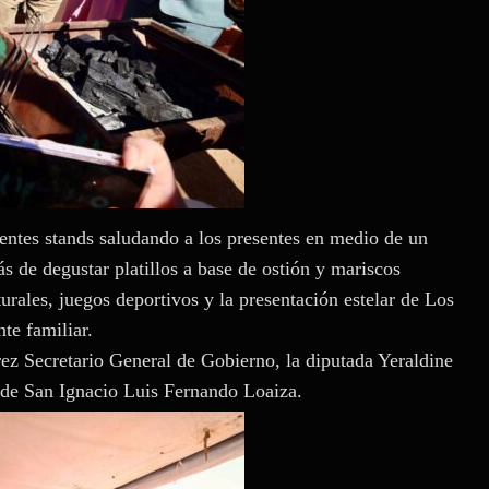
erentes stands saludando a los presentes en medio de un
s de degustar platillos a base de ostión y mariscos
urales, juegos deportivos y la presentación estelar de Los
te familiar.
z Secretario General de Gobierno, la diputada Yeraldine
y de San Ignacio Luis Fernando Loaiza.