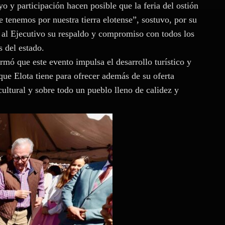
o y participación hacen posible que la feria del ostión
e tenemos por nuestra tierra elotense”, sostuvo, por su
ó al Ejecutivo su respaldo y compromiso con todos los
 del estado.
mó que este evento impulsa el desarrollo turístico y
que Elota tiene para ofrecer además de su oferta
cultural y sobre todo un pueblo lleno de calidez y