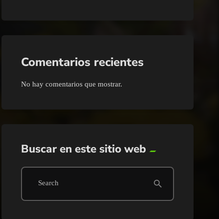
Comentarios recientes
No hay comentarios que mostrar.
Buscar en este sitio web
search
Search