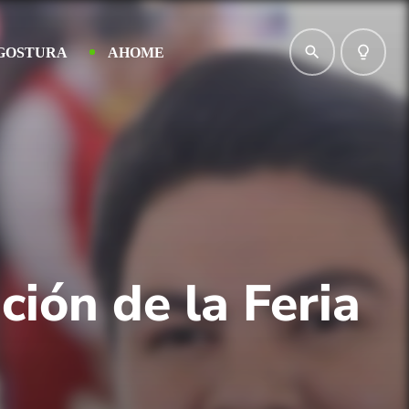
search
lightbulb_outline
GOSTURA
AHOME
ión de la Feria