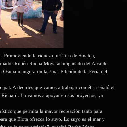
- Promoviendo la riqueza turística de Sinaloa,
obernador Rubén Rocha Moya acompañado del Alcalde
a Osuna inauguraron la 7ma. Edición de la Feria del
ipal. A decirles que vamos a trabajar con él”, señaló el
a Richard. Lo vamos a apoyar en sus proyectos, ya
ístico que permita la mayor recreación tanto para
ara que Elota ofrezca lo suyo. Lo suyo es el mar y
ucho en la parte agrícola”, precisó Rocha Moya.