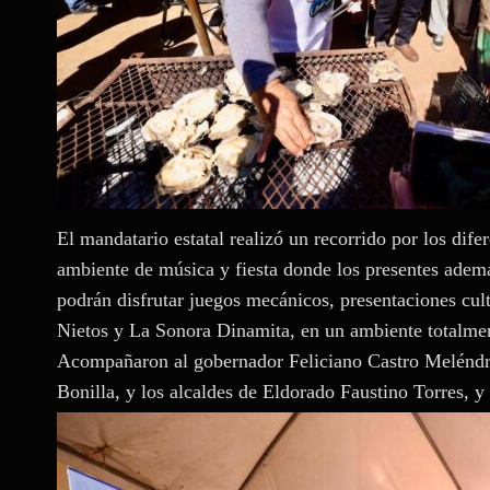
El mandatario estatal realizó un recorrido por los dif
ambiente de música y fiesta donde los presentes ademá
podrán disfrutar juegos mecánicos, presentaciones cult
Nietos y La Sonora Dinamita, en un ambiente totalmen
Acompañaron al gobernador Feliciano Castro Meléndre
Bonilla, y los alcaldes de Eldorado Faustino Torres, 