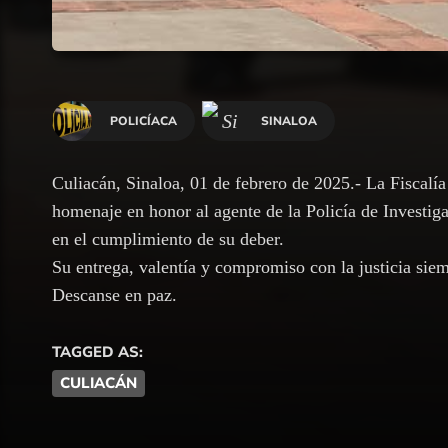
POLICÍACA
SINALOA
Culiacán, Sinaloa, 01 de febrero de 2025.- La Fiscalí
homenaje en honor al agente de la Policía de Investig
en el cumplimiento de su deber.
Su entrega, valentía y compromiso con la justicia sie
Descanse en paz.
TAGGED AS:
CULIACÁN