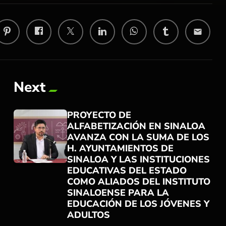
email
Next
PROYECTO DE
ALFABETIZACIÓN EN SINALOA
AVANZA CON LA SUMA DE LOS
H. AYUNTAMIENTOS DE
SINALOA Y LAS INSTITUCIONES
EDUCATIVAS DEL ESTADO
COMO ALIADOS DEL INSTITUTO
trending_flat
SINALOENSE PARA LA
EDUCACIÓN DE LOS JÓVENES Y
ADULTOS