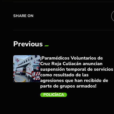
SHARE ON
Previous
¡Paramédicos Voluntarios de
Cruz Roja Culiacán anuncian
suspensión temporal de servicios
como resultado de las
agresiones que han recibido de
parte de grupos armados!
trending_flat
POLICÍACA