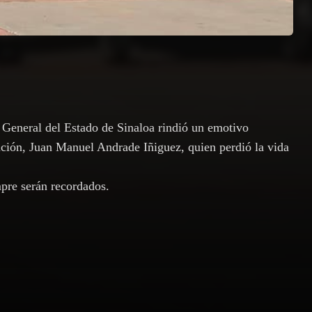
a General del Estado de Sinaloa rindió un emotivo
ación, Juan Manuel Andrade Iñiguez, quien perdió la vida
mpre serán recordados.