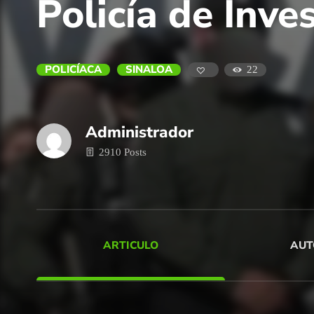
Policía de Inve
POLICÍACA
SINALOA
22
Administrador
2910 Posts
ARTICULO
AUT