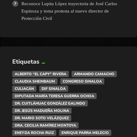
Reconoce Lupita López trayectoria de José Carlos
Espinoza y toma protesta al nuevo director de
Protección Civil
Etiquetas
ALBERTO “EL CAPY” RIVERA
ARMANDO CAMACHO
CLAUDIA SHEINBAUM
CONGRESO SINALOA
CULIACÁN
DIF SINALOA
DIPUTADA MARÍA TERESA GUERRA OCHOA
DR. CUITLÁHUAC GONZÁLEZ GALINDO
DR. JESÚS MADUEÑA MOLINA
DR. MARIO SOTO VELÁZQUEZ
DRA. CECILIA RAMÍREZ MONTOYA
ENEYDA ROCHA RUIZ
ENRIQUE PARRA MELECIO