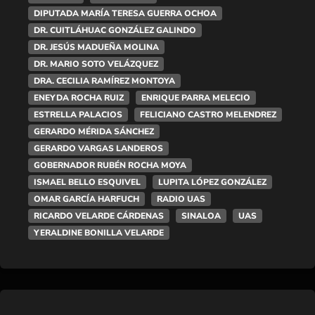
DIPUTADA MARÍA TERESA GUERRA OCHOA
DR. CUITLÁHUAC GONZÁLEZ GALINDO
DR. JESÚS MADUEÑA MOLINA
DR. MARIO SOTO VELÁZQUEZ
DRA. CECILIA RAMÍREZ MONTOYA
ENEYDA ROCHA RUIZ
ENRIQUE PARRA MELECIO
ESTRELLA PALACIOS
FELICIANO CASTRO MELENDREZ
GERARDO MÉRIDA SÁNCHEZ
GERARDO VARGAS LANDEROS
GOBERNADOR RUBÉN ROCHA MOYA
ISMAEL BELLO ESQUIVEL
LUPITA LÓPEZ GONZÁLEZ
OMAR GARCÍA HARFUCH
RADIO UAS
RICARDO VELARDE CÁRDENAS
SINALOA
UAS
YERALDINE BONILLA VELARDE