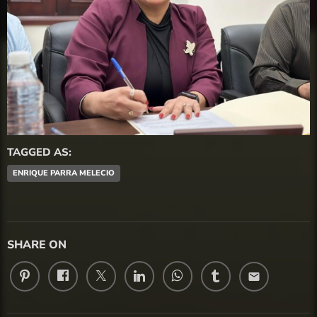
TAGGED AS:
ENRIQUE PARRA MELECIO
SHARE ON
email