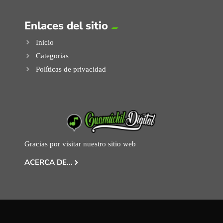
Enlaces del sitio
Inicio
Categorias
Políticas de privacidad
Gracias por visitar nuestro sitio web
ACERCA DE...