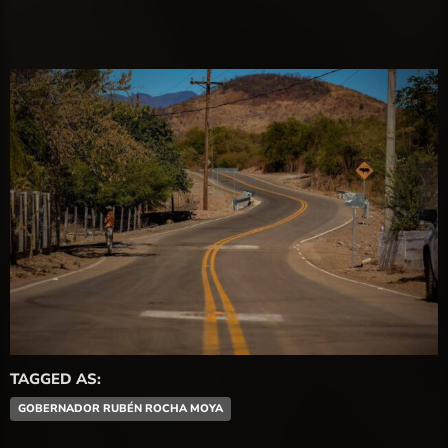
TAGGED AS:
GOBERNADOR RUBÉN ROCHA MOYA