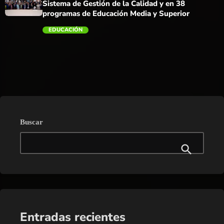
Sistema de Gestión de la Calidad y en 38
programas de Educación Media y Superior
EDUCACIÓN
trending_flat
Buscar
Entradas recientes