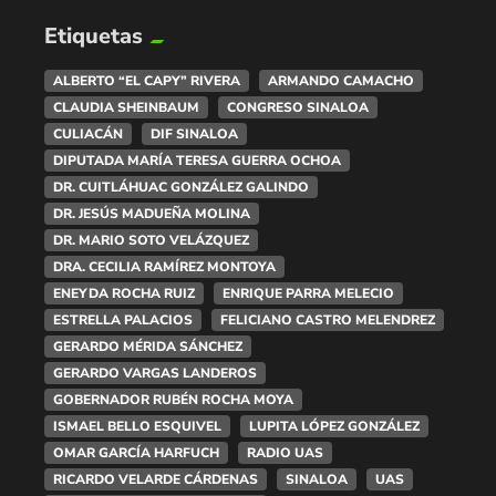
Etiquetas
ALBERTO “EL CAPY” RIVERA
ARMANDO CAMACHO
CLAUDIA SHEINBAUM
CONGRESO SINALOA
CULIACÁN
DIF SINALOA
DIPUTADA MARÍA TERESA GUERRA OCHOA
DR. CUITLÁHUAC GONZÁLEZ GALINDO
DR. JESÚS MADUEÑA MOLINA
DR. MARIO SOTO VELÁZQUEZ
DRA. CECILIA RAMÍREZ MONTOYA
ENEYDA ROCHA RUIZ
ENRIQUE PARRA MELECIO
ESTRELLA PALACIOS
FELICIANO CASTRO MELENDREZ
GERARDO MÉRIDA SÁNCHEZ
GERARDO VARGAS LANDEROS
GOBERNADOR RUBÉN ROCHA MOYA
ISMAEL BELLO ESQUIVEL
LUPITA LÓPEZ GONZÁLEZ
OMAR GARCÍA HARFUCH
RADIO UAS
RICARDO VELARDE CÁRDENAS
SINALOA
UAS