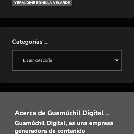
YERALDINE BONILLA VELARDE
Categorías
Acerca de Guamúchil Digital
Guamúchil Digital, es una empresa
generadora de contenido