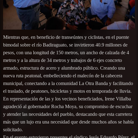
Mientras que, en beneficio de transeúntes y ciclistas, en el puente
bimodal sobre el río Badiraguato, se invirtieron 40.9 millones de
pesos, con una longitud de 150 metros, un ancho de calzada de 4
metros y a la altura de 34 metros y trabajos de 6 ejes concreto
armado, estructura de acero y alumbrado público. Creando una
nueva ruta peatonal, embelleciendo el malecón de la cabecera
municipal, conectando a la comunidad La Otra Banda y facilitando
el traslado, de peatones, bicicletas y motos en temporada de lluvia.
En representación de las y los vecinos beneficiados, Irene Villalba
agradeció al gobernador Rocha Moya, su compromiso de escuchar
y atender las necesidades del pueblo, destacando que esta carretera
más que un lujo era una necesidad que desde muchos años se había
solicitado.
En el evento estuvieron presentes el síndico Jesús Eduardo Pérez, el