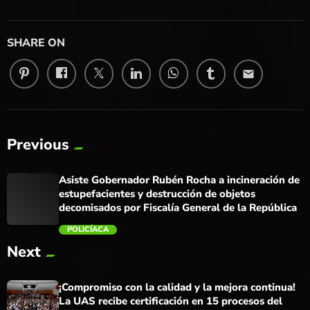
SHARE ON
email
Previous
Asiste Gobernador Rubén Rocha a incineración de
estupefacientes y destrucción de objetos
decomisados por Fiscalía General de la República
POLICÍACA
Next
trending_flat
¡Compromiso con la calidad y la mejora continua!
La UAS recibe certificación en 15 procesos del