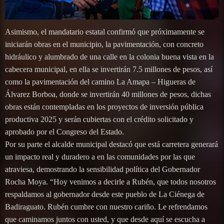
Asimismo, el mandatario estatal confirmó que próximamente se
iniciarán obras en el municipio, la pavimentación, con concreto
hidráulico y alumbrado de una calle en la colonia buena vista en la
cabecera municipal, en ella se invertirán 7.5 millones de pesos, así
como la pavimentación del camino La Amapa – Higueras de
Álvarez Borboa, donde se invertirán 40 millones de pesos, dichas
obras están contempladas en los proyectos de inversión pública
productiva 2025 y serán cubiertas con el crédito solicitado y
aprobado por el Congreso del Estado.
Por su parte el alcalde municipal destacó que está carretera generará
un impacto real y duradero a en las comunidades por las que
atraviesa, demostrando la sensibilidad política del Gobernador
Rocha Moya. “Hoy venimos a decirle a Rubén, que todos nosotros
respaldamos al gobernador desde este pueblo de La Ciénega de
Badiraguato. Rubén cumbre con nuestro cariño. Le refrendamos
que caminamos juntos con usted, y que desde aquí se escucha a