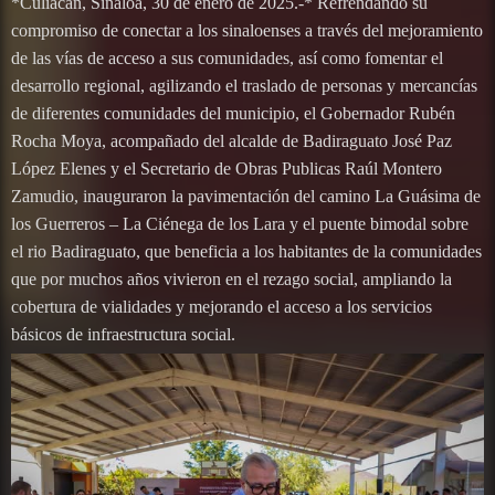
*Culiacán, Sinaloa, 30 de enero de 2025.-* Refrendando su
compromiso de conectar a los sinaloenses a través del mejoramiento
de las vías de acceso a sus comunidades, así como fomentar el
desarrollo regional, agilizando el traslado de personas y mercancías
de diferentes comunidades del municipio, el Gobernador Rubén
Rocha Moya, acompañado del alcalde de Badiraguato José Paz
López Elenes y el Secretario de Obras Publicas Raúl Montero
Zamudio, inauguraron la pavimentación del camino La Guásima de
los Guerreros – La Ciénega de los Lara y el puente bimodal sobre
el rio Badiraguato, que beneficia a los habitantes de la comunidades
que por muchos años vivieron en el rezago social, ampliando la
cobertura de vialidades y mejorando el acceso a los servicios
básicos de infraestructura social.