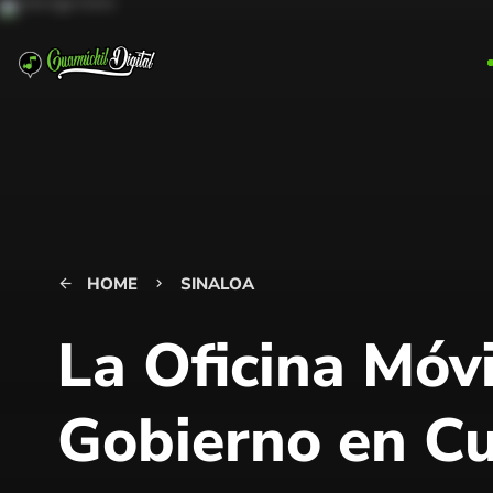
HOME
SINALOA
arrow_back
keyboard_arrow_right
La Oficina Móvi
Gobierno en Cu