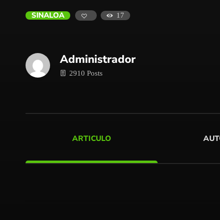
SINALOA
17
Administrador
2910 Posts
ARTICULO
AUT