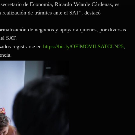
secretario de Economía, Ricardo Velarde Cárdenas, es
 realización de trámites ante el SAT”, destacó
rmalización de negocios y apoyar a quienes, por diversas
del SAT.
sados registrarse en
https://bit.ly/OFIMOVILSATCLN25
,
encia.