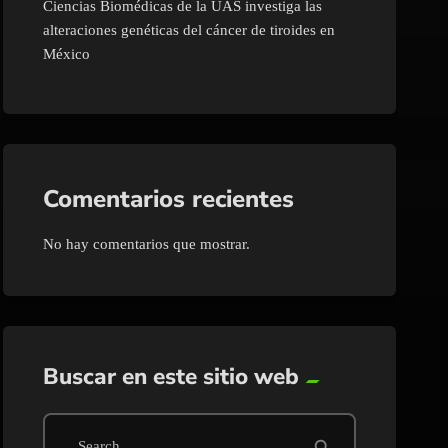
Ciencias Biomédicas de la UAS investiga las
alteraciones genéticas del cáncer de tiroides en
México
Comentarios recientes
No hay comentarios que mostrar.
Buscar en este sitio web
search
Search