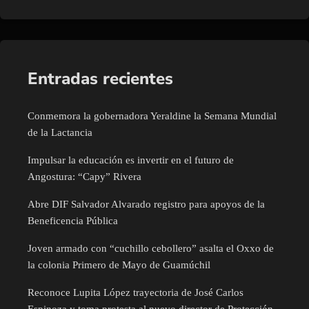
Entradas recientes
Conmemora la gobernadora Yeraldine la Semana Mundial
de la Lactancia
Impulsar la educación es invertir en el futuro de
Angostura: “Capy” Rivera
Abre DIF Salvador Alvarado registro para apoyos de la
Beneficencia Pública
Joven armado con “cuchillo cebollero” asalta el Oxxo de
la colonia Primero de Mayo de Guamúchil
Reconoce Lupita López trayectoria de José Carlos
Espinoza y toma protesta al nuevo director de Protección