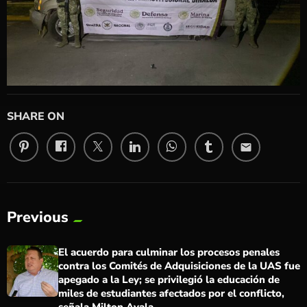
SHARE ON
email
Previous
El acuerdo para culminar los procesos penales
contra los Comités de Adquisiciones de la UAS fue
apegado a la Ley; se privilegió la educación de
miles de estudiantes afectados por el conflicto,