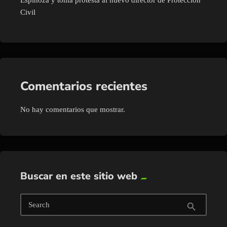
Civil
Comentarios recientes
No hay comentarios que mostrar.
Buscar en este sitio web
Search
search