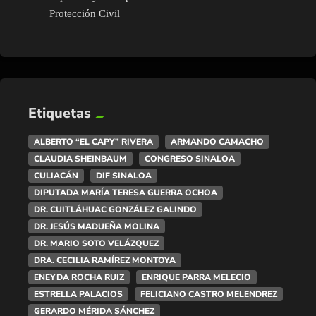
Protección Civil
Etiquetas
ALBERTO “EL CAPY” RIVERA
ARMANDO CAMACHO
CLAUDIA SHEINBAUM
CONGRESO SINALOA
CULIACÁN
DIF SINALOA
DIPUTADA MARÍA TERESA GUERRA OCHOA
DR. CUITLÁHUAC GONZÁLEZ GALINDO
DR. JESÚS MADUEÑA MOLINA
DR. MARIO SOTO VELÁZQUEZ
DRA. CECILIA RAMÍREZ MONTOYA
ENEYDA ROCHA RUIZ
ENRIQUE PARRA MELECIO
ESTRELLA PALACIOS
FELICIANO CASTRO MELENDREZ
GERARDO MÉRIDA SÁNCHEZ