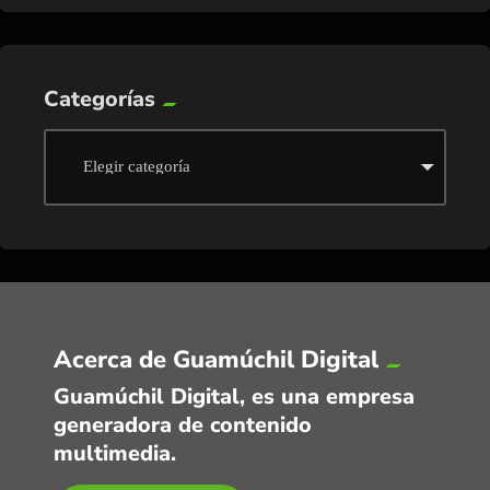
Categorías
Acerca de Guamúchil Digital
Guamúchil Digital, es una empresa
generadora de contenido
multimedia.