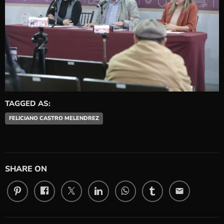
TAGGED AS:
FELICIANO CASTRO MELENDREZ
SHARE ON
email