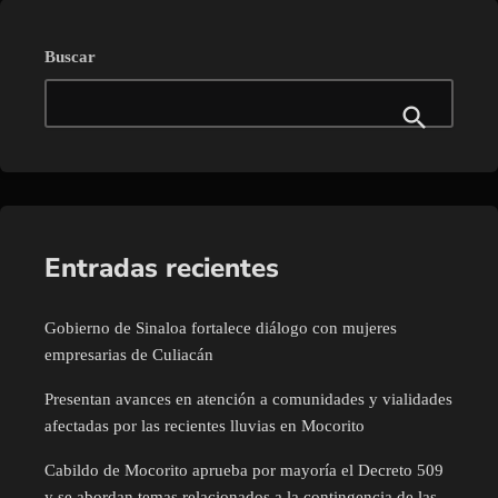
Buscar
Entradas recientes
Gobierno de Sinaloa fortalece diálogo con mujeres
empresarias de Culiacán
Presentan avances en atención a comunidades y vialidades
afectadas por las recientes lluvias en Mocorito
Cabildo de Mocorito aprueba por mayoría el Decreto 509
y se abordan temas relacionados a la contingencia de las