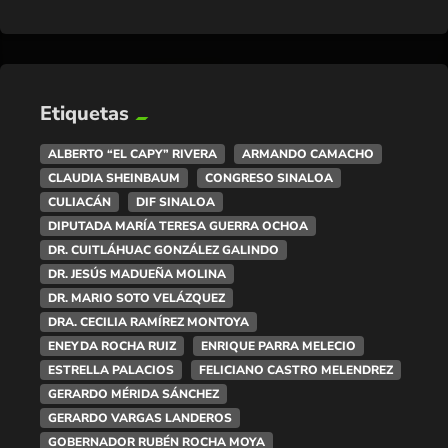
Etiquetas
ALBERTO “EL CAPY” RIVERA
ARMANDO CAMACHO
CLAUDIA SHEINBAUM
CONGRESO SINALOA
CULIACÁN
DIF SINALOA
DIPUTADA MARÍA TERESA GUERRA OCHOA
DR. CUITLÁHUAC GONZÁLEZ GALINDO
DR. JESÚS MADUEÑA MOLINA
DR. MARIO SOTO VELÁZQUEZ
DRA. CECILIA RAMÍREZ MONTOYA
ENEYDA ROCHA RUIZ
ENRIQUE PARRA MELECIO
ESTRELLA PALACIOS
FELICIANO CASTRO MELENDREZ
GERARDO MÉRIDA SÁNCHEZ
GERARDO VARGAS LANDEROS
GOBERNADOR RUBÉN ROCHA MOYA