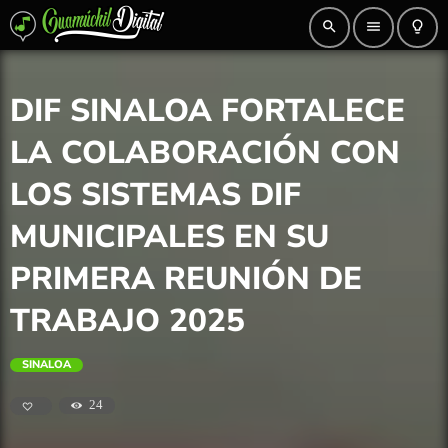
search
menu
lightbulb_outline
DIF SINALOA FORTALECE
LA COLABORACIÓN CON
LOS SISTEMAS DIF
MUNICIPALES EN SU
PRIMERA REUNIÓN DE
TRABAJO 2025
SINALOA
24