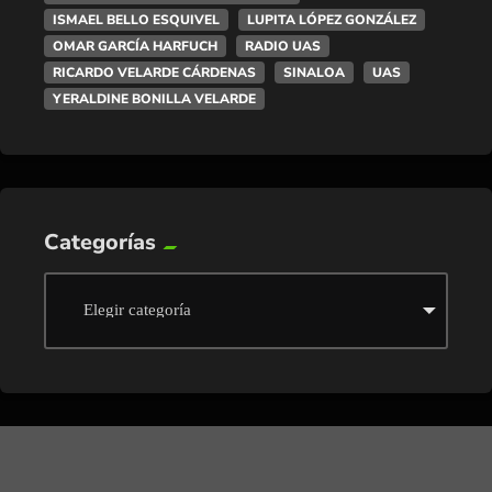
ISMAEL BELLO ESQUIVEL
LUPITA LÓPEZ GONZÁLEZ
OMAR GARCÍA HARFUCH
RADIO UAS
RICARDO VELARDE CÁRDENAS
SINALOA
UAS
YERALDINE BONILLA VELARDE
Categorías