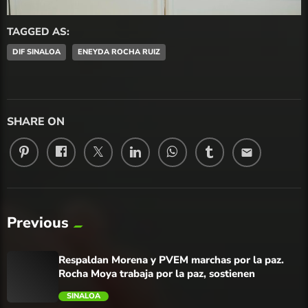
TAGGED AS:
DIF SINALOA
ENEYDA ROCHA RUIZ
SHARE ON
email
Previous
Respaldan Morena y PVEM marchas por la paz.
Rocha Moya trabaja por la paz, sostienen
SINALOA