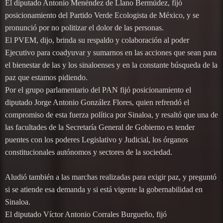
El diputado Antonio Menéndez de Llano Bermúdez, fijó
posicionamiento del Partido Verde Ecologista de México, y se
pronunció por no politizar el dolor de las personas.
El PVEM, dijo, brinda su respaldo y colaboración al poder
Ejecutivo para coadyuvar y sumarnos en las acciones que sean para
el bienestar de las y los sinaloenses y en la constante búsqueda de la
paz que estamos pidiendo.
Por el grupo parlamentario del PAN fijó posicionamiento el
diputado Jorge Antonio González Flores, quien refrendó el
compromiso de esta fuerza política por Sinaloa, y resaltó que una de
las facultades de la Secretaría General de Gobierno es tender
puentes con los poderes Legislativo y Judicial, los órganos
constitucionales autónomos y sectores de la sociedad.
Aludió también a las marchas realizadas para exigir paz, y preguntó
si se atiende esa demanda y si está vigente la gobernabilidad en
Sinaloa.
El diputado Víctor Antonio Corrales Burgueño, fijó