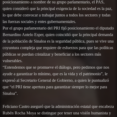
posicionamiento a nombre de su grupo parlamentario, el PAS,
quien consideró que la principal exigencia de la sociedad es la paz,
lo que debe convocar a trabajar juntos a todos los sectores y todas
las fuerzas sociales y entes gubernamentales.
Por el grupo parlamentario del PRI fijó posicionamiento el diputado
Bernardino Antelo Esper, quien coincidió que la principal demanda
de la población de Sinaloa es la seguridad pública, pues se vive una
coyuntura compleja que requiere de esfuerzos para que las políticas
públicas se puedan cristalizar y beneficiar a los sectores más
vulnerables.
“Entendemos que se promueve el diálogo, pero pedimos que nos
ayude a garantizar lo mínimo, que es la vida y el patrimonio”, le
expresó al Secretario General de Gobierno, a quien le puntualizó
que “el PRI tiene apertura para garantizar siempre lo mejor para
Sinaloa”.
Feliciano Castro aseguró que la administración estatal que encabeza
Rubén Rocha Moya se distingue por tener una visión humanista y