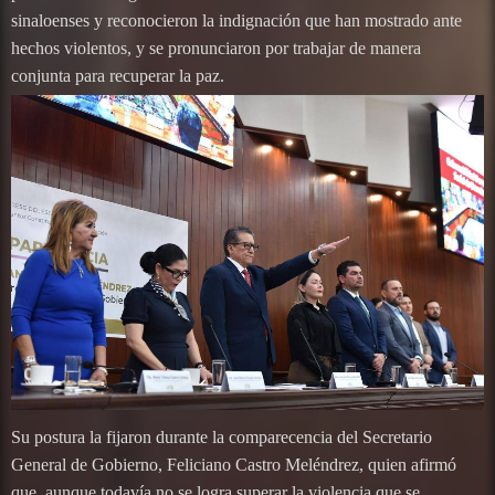
sinaloenses y reconocieron la indignación que han mostrado ante
hechos violentos, y se pronunciaron por trabajar de manera
conjunta para recuperar la paz.
Su postura la fijaron durante la comparecencia del Secretario
General de Gobierno, Feliciano Castro Meléndrez, quien afirmó
que, aunque todavía no se logra superar la violencia que se