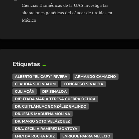
Ciencias Biomédicas de la UAS investiga las
alteraciones genéticas del cáncer de tiroides en
México
Etiquetas
ALBERTO “EL CAPY” RIVERA
ARMANDO CAMACHO
CLAUDIA SHEINBAUM
CONGRESO SINALOA
CULIACÁN
DIF SINALOA
DIPUTADA MARÍA TERESA GUERRA OCHOA
DR. CUITLÁHUAC GONZÁLEZ GALINDO
DR. JESÚS MADUEÑA MOLINA
DR. MARIO SOTO VELÁZQUEZ
DRA. CECILIA RAMÍREZ MONTOYA
ENEYDA ROCHA RUIZ
ENRIQUE PARRA MELECIO