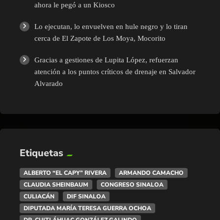
ahora le pegó a un Kiosco
Lo ejecutan, lo envuelven en hule negro y lo tiran
cerca de El Zapote de Los Moya, Mocorito
Gracias a gestiones de Lupita López, refuerzan
atención a los puntos críticos de drenaje en Salvador
Alvarado
Etiquetas
ALBERTO “EL CAPY” RIVERA
ARMANDO CAMACHO
CLAUDIA SHEINBAUM
CONGRESO SINALOA
CULIACÁN
DIF SINALOA
DIPUTADA MARÍA TERESA GUERRA OCHOA