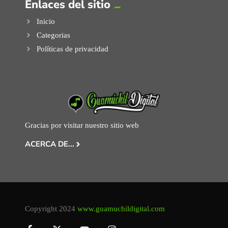
Enlaces del sitio
Inicio
Categorias
Políticas de privacidad
Gracias por visitar nuestro sitio web
ACERCA DE...
Copyright 2024
www.guamuchildigital.com