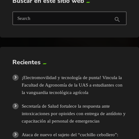
Buscar en este sitio web
Search
search
Recientes
¡Electromovilidad y tecnología de punta! Vincula la
Facultad de Agronomía de la UAS a estudiantes con
la vanguardia tecnológica agrícola
Secretaría de Salud fortalece la respuesta ante
intoxicaciones por opioides con entrega de antídoto y
capacitación al personal de emergencias
Ataca de nuevo el sujeto del “cuchillo cebollero”: