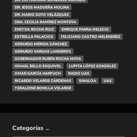
DR. CUITLÁHUAC GONZÁLEZ GALINDO
DR. JESÚS MADUEÑA MOLINA
DR. MARIO SOTO VELÁZQUEZ
DRA. CECILIA RAMÍREZ MONTOYA
ENEYDA ROCHA RUIZ
ENRIQUE PARRA MELECIO
ESTRELLA PALACIOS
FELICIANO CASTRO MELENDREZ
GERARDO MÉRIDA SÁNCHEZ
GERARDO VARGAS LANDEROS
GOBERNADOR RUBÉN ROCHA MOYA
ISMAEL BELLO ESQUIVEL
LUPITA LÓPEZ GONZÁLEZ
OMAR GARCÍA HARFUCH
RADIO UAS
RICARDO VELARDE CÁRDENAS
SINALOA
UAS
YERALDINE BONILLA VELARDE
Categorías