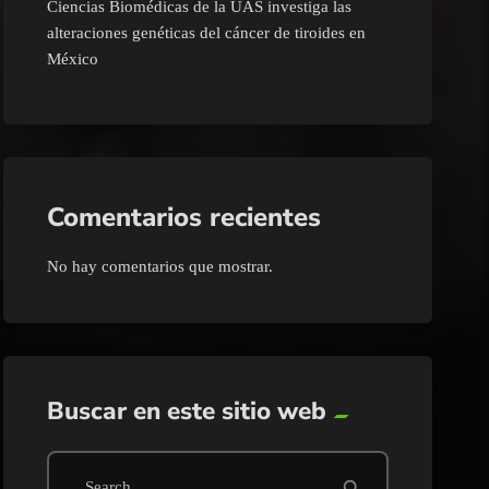
Ciencias Biomédicas de la UAS investiga las
alteraciones genéticas del cáncer de tiroides en
México
Comentarios recientes
No hay comentarios que mostrar.
Buscar en este sitio web
search
Search