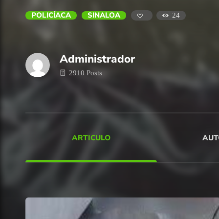
POLICÍACA
SINALOA
24
Administrador
2910 Posts
ARTICULO
AUT