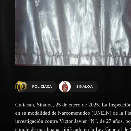
POLICÍACA
SINALOA
Culiacán, Sinaloa, 25 de enero de 2025. La Inspección 
en su modalidad de Narcomenudeo (UNEIN) de la Fisca
investigación contra Víctor Javier “N”, de 27 años, po
simple de marihuana, tipificado en la Ley General de 