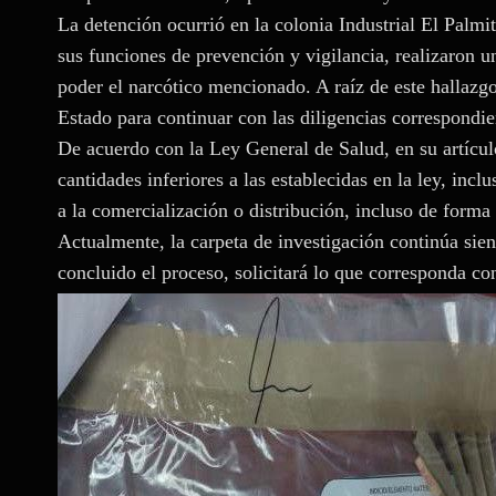
La detención ocurrió en la colonia Industrial El Palmi
sus funciones de prevención y vigilancia, realizaron u
poder el narcótico mencionado. A raíz de este hallazgo
Estado para continuar con las diligencias correspondie
De acuerdo con la Ley General de Salud, en su artículo
cantidades inferiores a las establecidas en la ley, inc
a la comercialización o distribución, incluso de forma 
Actualmente, la carpeta de investigación continúa sien
concluido el proceso, solicitará lo que corresponda co