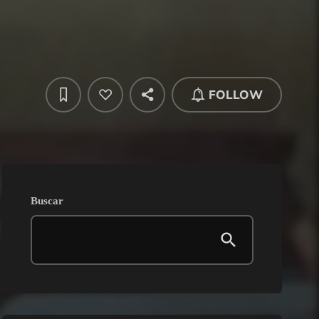
FOLLOW
Buscar