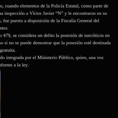
to, cuando elementos de la Policía Estatal, como parte de
na inspección a Víctor Javier “N” y le encontraron en su
, fue puesto a disposición de la Fiscalía General del
ntes.
 479, se considera un delito la posesión de narcóticos en
luso si no se puede demostrar que la posesión esté destinada
gratuita.
do integrada por el Ministerio Público, quien, una vez
nforme a la ley.