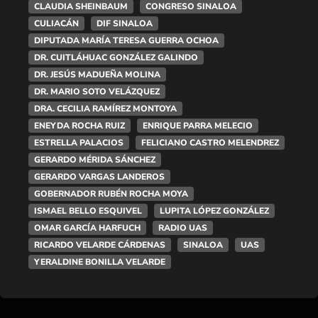
CLAUDIA SHEINBAUM
CONGRESO SINALOA
CULIACÁN
DIF SINALOA
DIPUTADA MARÍA TERESA GUERRA OCHOA
DR. CUITLÁHUAC GONZÁLEZ GALINDO
DR. JESÚS MADUEÑA MOLINA
DR. MARIO SOTO VELÁZQUEZ
DRA. CECILIA RAMÍREZ MONTOYA
ENEYDA ROCHA RUIZ
ENRIQUE PARRA MELECIO
ESTRELLA PALACIOS
FELICIANO CASTRO MELENDREZ
GERARDO MÉRIDA SÁNCHEZ
GERARDO VARGAS LANDEROS
GOBERNADOR RUBÉN ROCHA MOYA
ISMAEL BELLO ESQUIVEL
LUPITA LÓPEZ GONZÁLEZ
OMAR GARCÍA HARFUCH
RADIO UAS
RICARDO VELARDE CÁRDENAS
SINALOA
UAS
YERALDINE BONILLA VELARDE