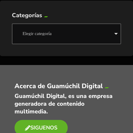
Categorías
Acerca de Guamúchil Digital
Guamúchil Digital, es una empresa
generadora de contenido
multimedia.
SIGUENOS