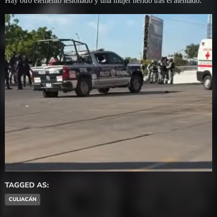
Hay otro elemento lesionado y una mujer herido tras el atentado.
TAGGED AS:
CULIACÁN