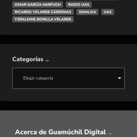
OMAR GARCÍA HARFUCH
RADIO UAS
RICARDO VELARDE CÁRDENAS
SINALOA
UAS
YERALDINE BONILLA VELARDE
Categorías
Acerca de Guamúchil Digital