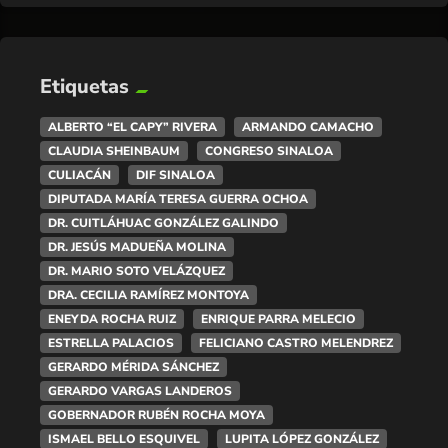
Etiquetas
ALBERTO “EL CAPY” RIVERA
ARMANDO CAMACHO
CLAUDIA SHEINBAUM
CONGRESO SINALOA
CULIACÁN
DIF SINALOA
DIPUTADA MARÍA TERESA GUERRA OCHOA
DR. CUITLÁHUAC GONZÁLEZ GALINDO
DR. JESÚS MADUEÑA MOLINA
DR. MARIO SOTO VELÁZQUEZ
DRA. CECILIA RAMÍREZ MONTOYA
ENEYDA ROCHA RUIZ
ENRIQUE PARRA MELECIO
ESTRELLA PALACIOS
FELICIANO CASTRO MELENDREZ
GERARDO MÉRIDA SÁNCHEZ
GERARDO VARGAS LANDEROS
GOBERNADOR RUBÉN ROCHA MOYA
ISMAEL BELLO ESQUIVEL
LUPITA LÓPEZ GONZÁLEZ