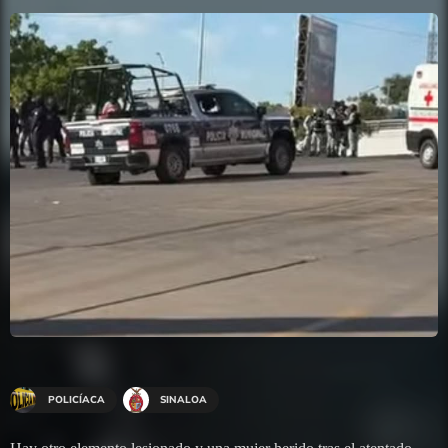
POLICÍACA
SINALOA