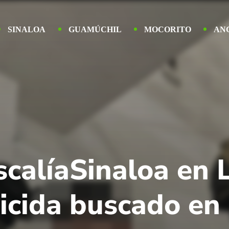
SINALOA
GUAMÚCHIL
MOCORITO
AN
scalíaSinaloa en 
icida buscado en