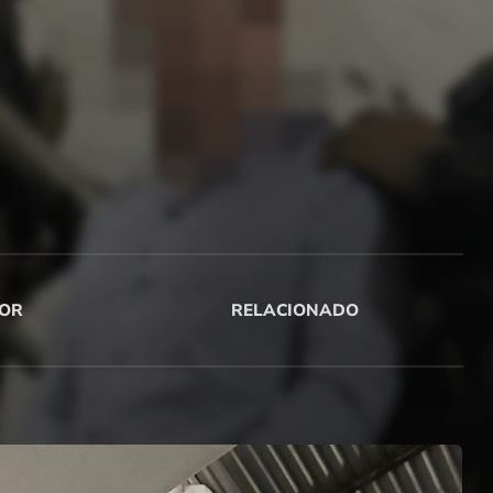
OR
RELACIONADO