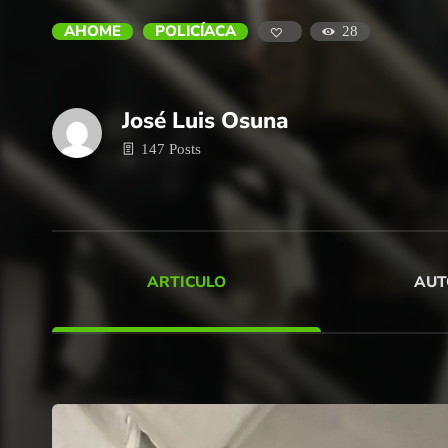
AHOME
POLICÍACA
28
José Luis Osuna
147 Posts
ARTICULO
AUT