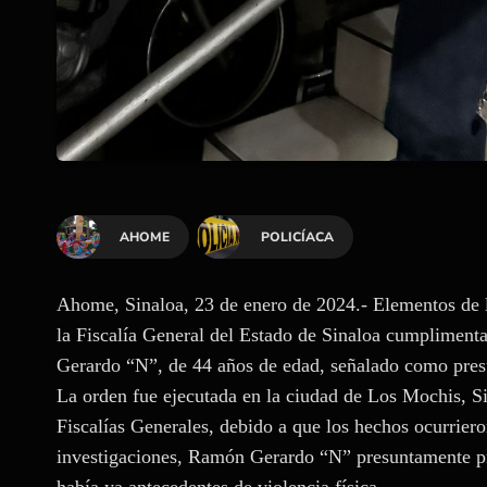
AHOME
POLICÍACA
Ahome, Sinaloa, 23 de enero de 2024.- Elementos de
la Fiscalía General del Estado de Sinaloa cumplimen
Gerardo “N”, de 44 años de edad, señalado como presu
La orden fue ejecutada en la ciudad de Los Mochis, S
Fiscalías Generales, debido a que los hechos ocurrie
investigaciones, Ramón Gerardo “N” presuntamente priv
había ya antecedentes de violencia física.