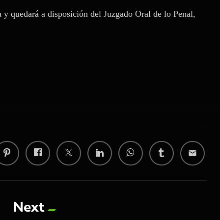
a y quedará a disposición del Juzgado Oral de lo Penal,
email
Next