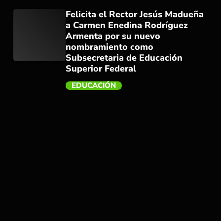
Felicita el Rector Jesús Madueña
a Carmen Enedina Rodríguez
Armenta por su nuevo
nombramiento como
Subsecretaria de Educación
Superior Federal
trending_flat
EDUCACIÓN