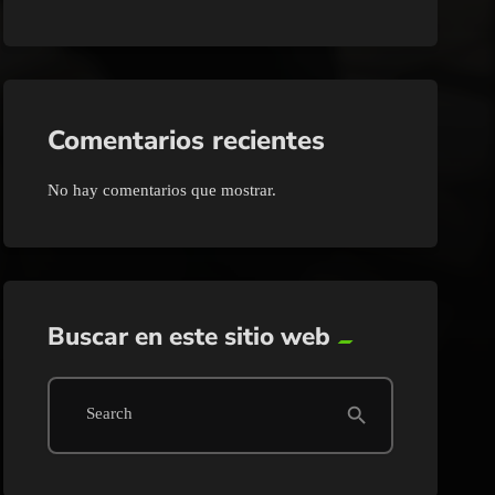
Comentarios recientes
No hay comentarios que mostrar.
Buscar en este sitio web
search
Search