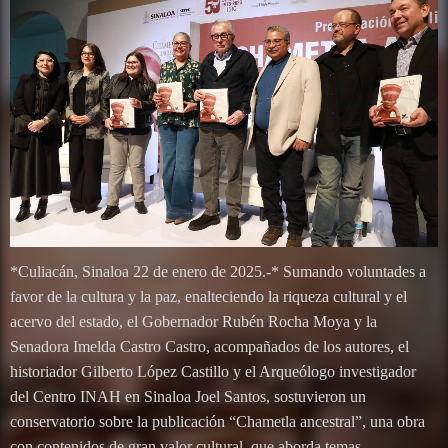
*Culiacán, Sinaloa 22 de enero de 2025.-* Sumando voluntades a
favor de la cultura y la paz, enalteciendo la riqueza cultural y el
acervo del estado, el Gobernador Rubén Rocha Moya y la
Senadora Imelda Castro Castro, acompañados de los autores, el
historiador Gilberto López Castillo y el Arqueólogo investigador
del Centro INAH en Sinaloa Joel Santos, sostuvieron un
conservatorio sobre la publicación “Chametla ancestral”, una obra
con contenidos de gran valor cultural, que aborda temas