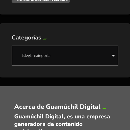
Categorías
Acerca de Guamúchil Digital
Guamúchil Digital, es una empresa
generadora de contenido