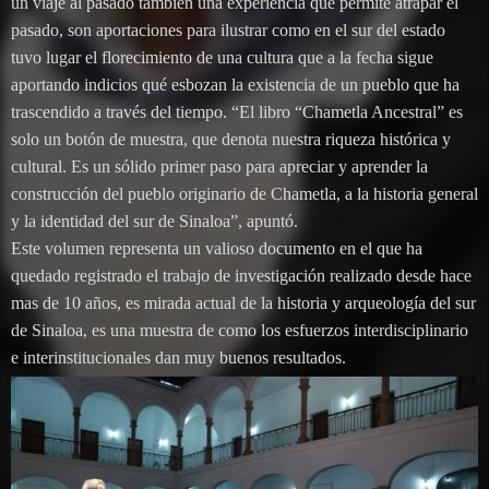
un viaje al pasado también una experiencia que permite atrapar el
pasado, son aportaciones para ilustrar como en el sur del estado
tuvo lugar el florecimiento de una cultura que a la fecha sigue
aportando indicios qué esbozan la existencia de un pueblo que ha
trascendido a través del tiempo. “El libro “Chametla Ancestral” es
solo un botón de muestra, que denota nuestra riqueza histórica y
cultural. Es un sólido primer paso para apreciar y aprender la
construcción del pueblo originario de Chametla, a la historia general
y la identidad del sur de Sinaloa”, apuntó.
Este volumen representa un valioso documento en el que ha
quedado registrado el trabajo de investigación realizado desde hace
mas de 10 años, es mirada actual de la historia y arqueología del sur
de Sinaloa, es una muestra de como los esfuerzos interdisciplinario
e interinstitucionales dan muy buenos resultados.