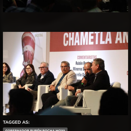
TAGGED AS:
GOBERNADOR RUBÉN ROCHA MOYA