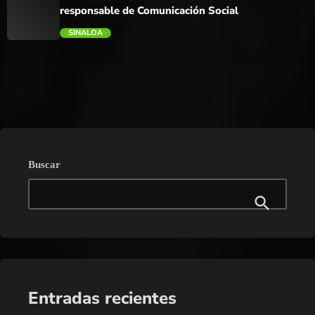
responsable de Comunicación Social
SINALOA
trending_flat
Buscar
Entradas recientes