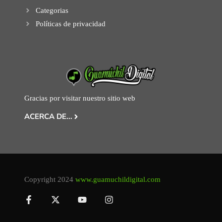
Categorias
Políticas de privacidad
Gracias por visitar nuestro sitio web
ACERCA DE...
Copyright 2024
www.guamuchildigital.com