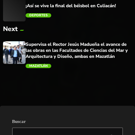
¡Así se vive la final del béisbol en Culiacán!
DEPORTES
Next
trending_flat
Supervisa el Rector Jesús Madueña el avance de
las obras en las Facultades de Ciencias del Mar y
Arquitectura y Diseño, ambas en Mazatlán
MAZATLÁN
trending_flat
Buscar