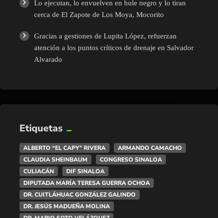
Lo ejecutan, lo envuelven en hule negro y lo tiran
cerca de El Zapote de Los Moya, Mocorito
Gracias a gestiones de Lupita López, refuerzan
atención a los puntos críticos de drenaje en Salvador
Alvarado
Etiquetas
ALBERTO “EL CAPY” RIVERA
ARMANDO CAMACHO
CLAUDIA SHEINBAUM
CONGRESO SINALOA
CULIACÁN
DIF SINALOA
DIPUTADA MARÍA TERESA GUERRA OCHOA
DR. CUITLÁHUAC GONZÁLEZ GALINDO
DR. JESÚS MADUEÑA MOLINA