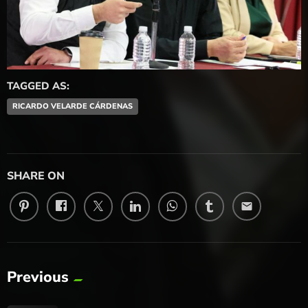
TAGGED AS:
RICARDO VELARDE CÁRDENAS
SHARE ON
email
Previous