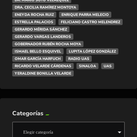
DR. MARIO SOTO VELÁZQUEZ
DRA. CECILIA RAMÍREZ MONTOYA
ENEYDA ROCHA RUIZ
ENRIQUE PARRA MELECIO
ESTRELLA PALACIOS
FELICIANO CASTRO MELENDREZ
GERARDO MÉRIDA SÁNCHEZ
GERARDO VARGAS LANDEROS
GOBERNADOR RUBÉN ROCHA MOYA
ISMAEL BELLO ESQUIVEL
LUPITA LÓPEZ GONZÁLEZ
OMAR GARCÍA HARFUCH
RADIO UAS
RICARDO VELARDE CÁRDENAS
SINALOA
UAS
YERALDINE BONILLA VELARDE
Categorías