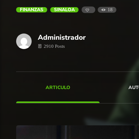
FINANZAS
SINALOA
18
Administrador
2910 Posts
ARTICULO
AUT