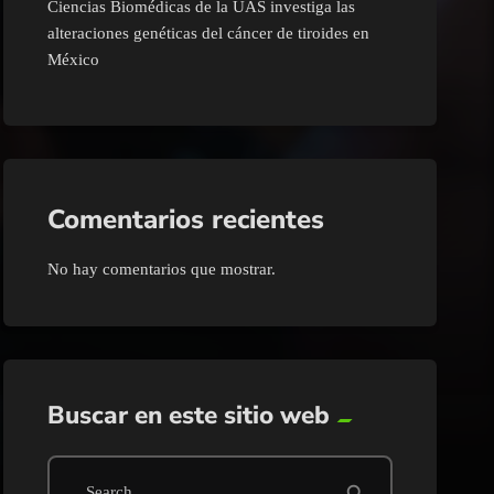
Ciencias Biomédicas de la UAS investiga las
alteraciones genéticas del cáncer de tiroides en
México
Comentarios recientes
No hay comentarios que mostrar.
Buscar en este sitio web
search
Search