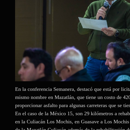
En la conferencia Semanera, destacó que está por licit
mismo nombre en Mazatlán, que tiene un costo de 420
proporcionar asfalto para algunas carreteras que se t
En el caso de la México 15, son 29 kilómetros a rehabi
en la Culiacán Los Mochis, en Guasave a Los Mochis y 
de la Mazatlán Culiacán además de la rehabilitación de