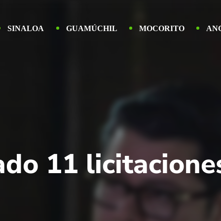
SINALOA
GUAMÚCHIL
MOCORITO
AN
ado 11 licitacion