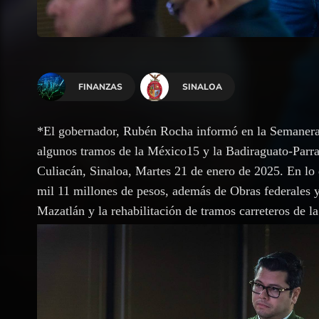
FINANZAS
SINALOA
*El gobernador, Rubén Rocha informó en la Semanera 
algunos tramos de la México15 y la Badiraguato-Parra
Culiacán, Sinaloa, Martes 21 de enero de 2025. En lo 
mil 11 millones de pesos, además de Obras federales
Mazatlán y la rehabilitación de tramos carreteros d