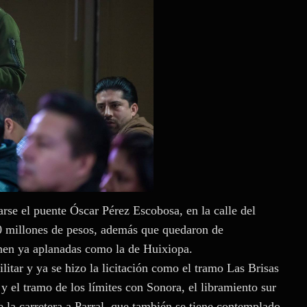
arse el puente Óscar Pérez Escobosa, en la calle del
 millones de pesos, además que quedaron de
ienen ya aplanadas como la de Huixiopa.
litar y ya se hizo la licitación como el tramo Las Brisas
el tramo de los límites con Sonora, el libramiento sur
 la carretera a Parral, que también se tiene contemplado,