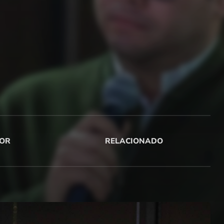
OR
RELACIONADO