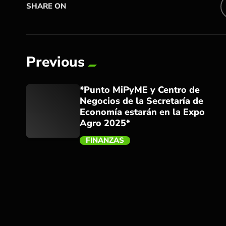
SHARE ON
Previous
*Punto MiPyME y Centro de
Negocios de la Secretaría de
Economía estarán en la Expo
Agro 2025*
FINANZAS
trending_flat