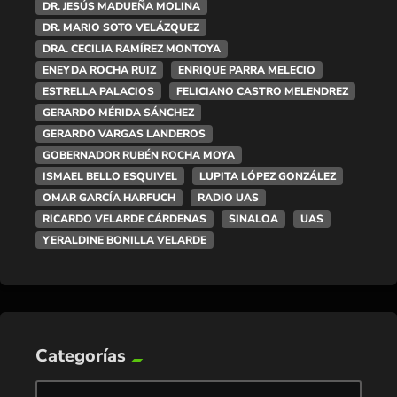
DR. JESÚS MADUEÑA MOLINA
DR. MARIO SOTO VELÁZQUEZ
DRA. CECILIA RAMÍREZ MONTOYA
ENEYDA ROCHA RUIZ
ENRIQUE PARRA MELECIO
ESTRELLA PALACIOS
FELICIANO CASTRO MELENDREZ
GERARDO MÉRIDA SÁNCHEZ
GERARDO VARGAS LANDEROS
GOBERNADOR RUBÉN ROCHA MOYA
ISMAEL BELLO ESQUIVEL
LUPITA LÓPEZ GONZÁLEZ
OMAR GARCÍA HARFUCH
RADIO UAS
RICARDO VELARDE CÁRDENAS
SINALOA
UAS
YERALDINE BONILLA VELARDE
Categorías