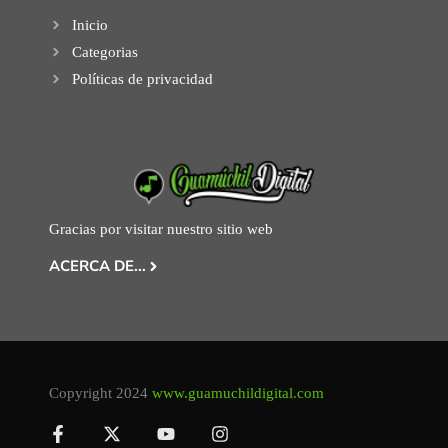
Inicio
Categorias
Políticas de privacidad
Gracias por visitar nuestro sitio web
ACERCA DE...
Copyright 2024
www.guamuchildigital.com