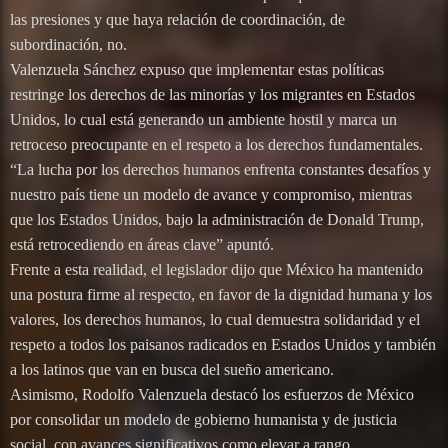
las presiones y que haya relación de coordinación, de
subordinación, no.
Valenzuela Sánchez expuso que implementar estas políticas
restringe los derechos de las minorías y los migrantes en Estados
Unidos, lo cual está generando un ambiente hostil y marca un
retroceso preocupante en el respeto a los derechos fundamentales.
“La lucha por los derechos humanos enfrenta constantes desafíos y
nuestro país tiene un modelo de avance y compromiso, mientras
que los Estados Unidos, bajo la administración de Donald Trump,
está retrocediendo en áreas clave” apuntó.
Frente a esta realidad, el legislador dijo que México ha mantenido
una postura firme al respecto, en favor de la dignidad humana y los
valores, los derechos humanos, lo cual demuestra solidaridad y el
respeto a todos los paisanos radicados en Estados Unidos y también
a los latinos que van en busca del sueño americano.
Asimismo, Rodolfo Valenzuela destacó los esfuerzos de México
por consolidar un modelo de gobierno humanista y de justicia
social, con avances significativos como elevar a rango