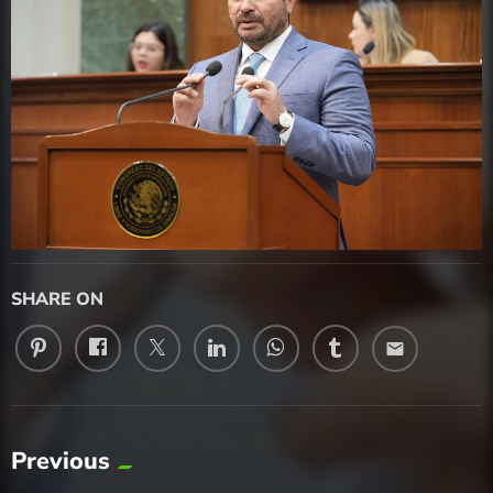
SHARE ON
email
Previous