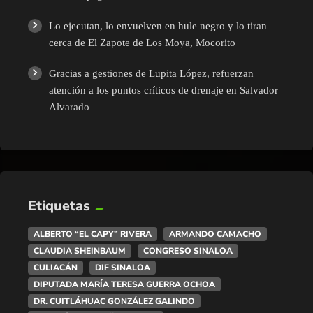
Lo ejecutan, lo envuelven en hule negro y lo tiran
cerca de El Zapote de Los Moya, Mocorito
Gracias a gestiones de Lupita López, refuerzan
atención a los puntos críticos de drenaje en Salvador
Alvarado
Etiquetas
ALBERTO “EL CAPY” RIVERA
ARMANDO CAMACHO
CLAUDIA SHEINBAUM
CONGRESO SINALOA
CULIACÁN
DIF SINALOA
DIPUTADA MARÍA TERESA GUERRA OCHOA
DR. CUITLÁHUAC GONZÁLEZ GALINDO