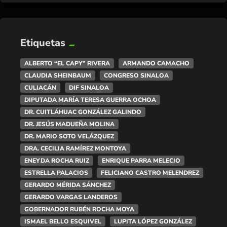
Etiquetas
ALBERTO “EL CAPY” RIVERA
ARMANDO CAMACHO
CLAUDIA SHEINBAUM
CONGRESO SINALOA
CULIACÁN
DIF SINALOA
DIPUTADA MARÍA TERESA GUERRA OCHOA
DR. CUITLÁHUAC GONZÁLEZ GALINDO
DR. JESÚS MADUEÑA MOLINA
DR. MARIO SOTO VELÁZQUEZ
DRA. CECILIA RAMÍREZ MONTOYA
ENEYDA ROCHA RUIZ
ENRIQUE PARRA MELECIO
ESTRELLA PALACIOS
FELICIANO CASTRO MELENDREZ
GERARDO MÉRIDA SÁNCHEZ
GERARDO VARGAS LANDEROS
GOBERNADOR RUBÉN ROCHA MOYA
ISMAEL BELLO ESQUIVEL
LUPITA LÓPEZ GONZÁLEZ