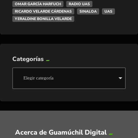
OMAR GARCÍA HARFUCH
RADIO UAS
RICARDO VELARDE CÁRDENAS
SINALOA
UAS
YERALDINE BONILLA VELARDE
Categorías
Acerca de Guamúchil Digital