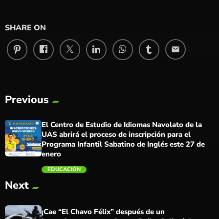
SHARE ON
email
Previous
El Centro de Estudio de Idiomas Navolato de la
UAS abrirá el proceso de inscripción para el
Programa Infantil Sabatino de Inglés este 27 de
enero
EDUCACIÓN
Next
trending_flat
¡Cae “El Chavo Félix” después de un