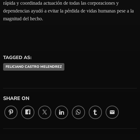
rápida y coordinada actuación de todas las corporaciones y
dependencias ayudó a evitar la pérdida de vidas humanas pese a la
magnitud del hecho.
TAGGED AS:
FELICIANO CASTRO MELENDREZ
SHARE ON
email