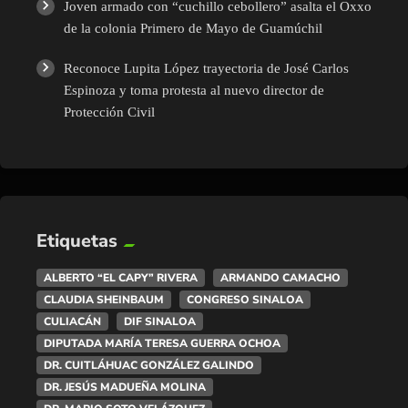
Joven armado con “cuchillo cebollero” asalta el Oxxo
de la colonia Primero de Mayo de Guamúchil
Reconoce Lupita López trayectoria de José Carlos
Espinoza y toma protesta al nuevo director de
Protección Civil
Etiquetas
ALBERTO “EL CAPY” RIVERA
ARMANDO CAMACHO
CLAUDIA SHEINBAUM
CONGRESO SINALOA
CULIACÁN
DIF SINALOA
DIPUTADA MARÍA TERESA GUERRA OCHOA
DR. CUITLÁHUAC GONZÁLEZ GALINDO
DR. JESÚS MADUEÑA MOLINA