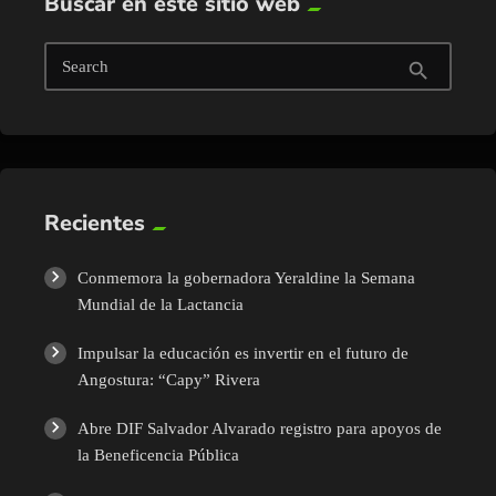
Buscar en este sitio web
Search
search
Recientes
Conmemora la gobernadora Yeraldine la Semana
Mundial de la Lactancia
Impulsar la educación es invertir en el futuro de
Angostura: “Capy” Rivera
Abre DIF Salvador Alvarado registro para apoyos de
la Beneficencia Pública