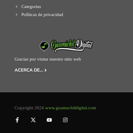
Categorias
Políticas de privacidad
Gracias por visitar nuestro sitio web
ACERCA DE...
Copyright 2024
www.guamuchildigital.com