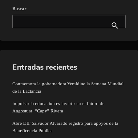
Buscar
Entradas recientes
Conmemora la gobernadora Yeraldine la Semana Mundial
de la Lactancia
Impulsar la educación es invertir en el futuro de
Angostura: “Capy” Rivera
Abre DIF Salvador Alvarado registro para apoyos de la
Beneficencia Pública