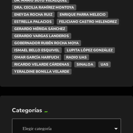
DR. MARIO SOTO VELÁZQUEZ
DRA. CECILIA RAMÍREZ MONTOYA
ENEYDA ROCHA RUIZ
ENRIQUE PARRA MELECIO
ESTRELLA PALACIOS
FELICIANO CASTRO MELENDREZ
GERARDO MÉRIDA SÁNCHEZ
GERARDO VARGAS LANDEROS
GOBERNADOR RUBÉN ROCHA MOYA
ISMAEL BELLO ESQUIVEL
LUPITA LÓPEZ GONZÁLEZ
OMAR GARCÍA HARFUCH
RADIO UAS
RICARDO VELARDE CÁRDENAS
SINALOA
UAS
YERALDINE BONILLA VELARDE
Categorías