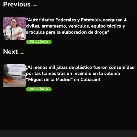
Previous
*Autoridades Federales y Estatales, aseguran 4
civiles, armamento, vehículos, equipo táctico y
artículos para la elaboración de droga*
POLICÍACA
Next
trending_flat
¡Al menos mil jabas de plástico fueron consumidas
por las llamas tras un incendio en la colonia
“Miguel de la Madrid” en Culiacán!
POLICÍACA
trending_flat