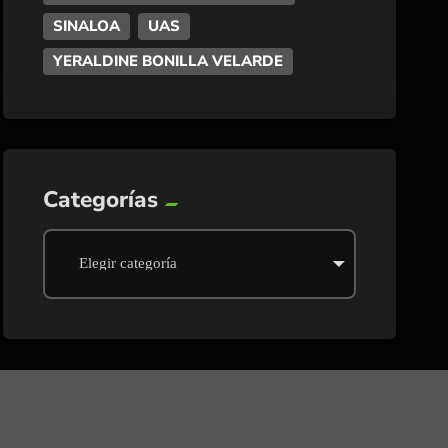
SINALOA
UAS
YERALDINE BONILLA VELARDE
Categorías