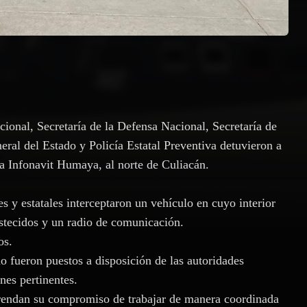
ional, Secretaría de la Defensa Nacional, Secretaría de
eral del Estado y Policía Estatal Preventiva detuvieron a
ia Infonavit Humaya, al norte de Culiacán.
es y estatales interceptaron un vehículo en cuyo interior
astecidos y un radio de comunicación.
os.
io fueron puestos a disposición de las autoridades
nes pertinentes.
frendan su compromiso de trabajar de manera coordinada