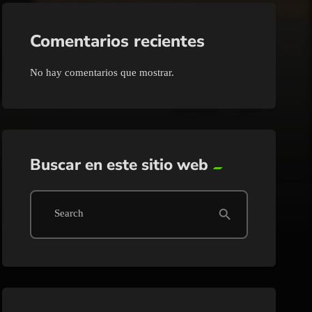
Comentarios recientes
No hay comentarios que mostrar.
Buscar en este sitio web
search
Search