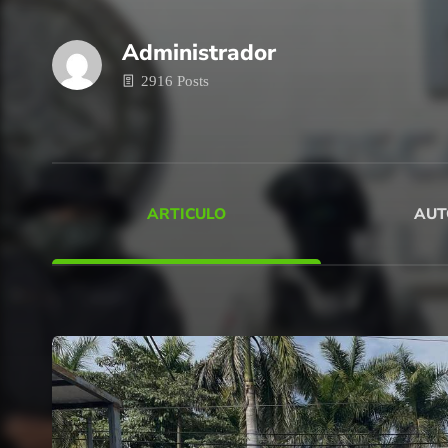
Administrador
2916 Posts
ARTICULO
AUT