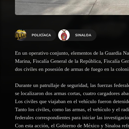
POLICÍACA
SINALOA
En un operativo conjunto, elementos de la Guardia Nac
Marina, Fiscalía General de la República, Fiscalía Gen
dos civiles en posesión de armas de fuego en la colon
Durante un patrullaje de seguridad, las fuerzas federal
se localizaron dos armas cortas, cuatro cargadores ab
Los civiles que viajaban en el vehículo fueron detenid
Tanto los civiles, como las armas, el vehículo y el rad
federales correspondientes para iniciar las investigacio
Con esta acción, el Gobierno de México y Sinaloa re