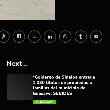
email
Next
*Gobierno de Sinaloa entrega
1,030 títulos de propiedad a
familias del municipio de
Guasave: SEBIDES
GUASAVE