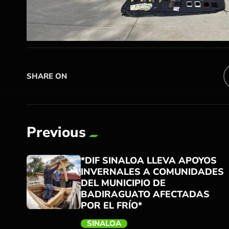
SHARE ON
Previous
*DIF SINALOA LLEVA APOYOS
INVERNALES A COMUNIDADES
DEL MUNICIPIO DE
BADIRAGUATO AFECTADAS
POR EL FRÍO*
SINALOA