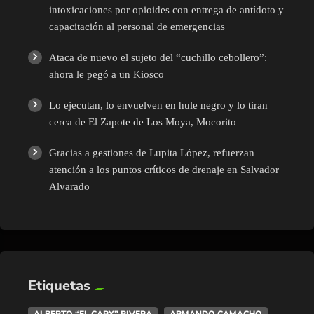
intoxicaciones por opioides con entrega de antídoto y
capacitación al personal de emergencias
Ataca de nuevo el sujeto del “cuchillo cebollero”:
ahora le pegó a un Kiosco
Lo ejecutan, lo envuelven en hule negro y lo tiran
cerca de El Zapote de Los Moya, Mocorito
Gracias a gestiones de Lupita López, refuerzan
atención a los puntos críticos de drenaje en Salvador
Alvarado
Etiquetas
ALBERTO “EL CAPY” RIVERA
ARMANDO CAMACHO