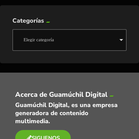
Categorías
Acerca de Guamúchil Digital
Guamúchil Digital, es una empresa
generadora de contenido
multimedia.
SIGUENOS