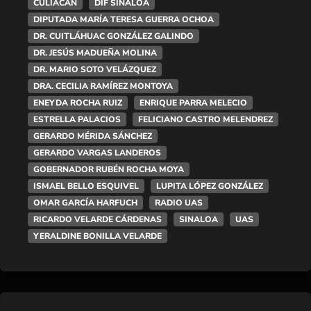
CULIACÁN
DIF SINALOA
DIPUTADA MARÍA TERESA GUERRA OCHOA
DR. CUITLÁHUAC GONZÁLEZ GALINDO
DR. JESÚS MADUEÑA MOLINA
DR. MARIO SOTO VELÁZQUEZ
DRA. CECILIA RAMÍREZ MONTOYA
ENEYDA ROCHA RUIZ
ENRIQUE PARRA MELECIO
ESTRELLA PALACIOS
FELICIANO CASTRO MELENDREZ
GERARDO MÉRIDA SÁNCHEZ
GERARDO VARGAS LANDEROS
GOBERNADOR RUBÉN ROCHA MOYA
ISMAEL BELLO ESQUIVEL
LUPITA LÓPEZ GONZÁLEZ
OMAR GARCÍA HARFUCH
RADIO UAS
RICARDO VELARDE CÁRDENAS
SINALOA
UAS
YERALDINE BONILLA VELARDE