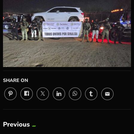
SHARE ON
email
Previous