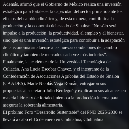
Además, afirmó que el Gobierno de México realiza una inversión
estratégica para fortalecer la capacidad del sector primario ante los
efectos del cambio climático y, de esta manera, contribuir a la
producción y la economía del estado de Sinaloa: “No sólo será
impulso a la producción, la productividad, al empleo y al bienestar,
sino que es una inversión estratégica para contribuir a la adaptación
de la economía sinaloense a las nuevas condiciones del cambio
climático y también de mercados cada vez más inciertos”.
Finalmente, la académica de la Universidad Tecnológica de
Culiacán, Ana Lucía Escobar Chávez, y el integrante de la
Confederación de Asociaciones Agrícolas del Estado de Sinaloa
(CAADES), Marte Nicolás Vega Román, entregaron sus
propuestas al secretario Julio Berdegué y explicaron sus alcances en
materia hídrica y de fortalecimiento a la producción interna para
asegurar la soberanía alimentaria.
El próximo Foro “Desarrollo Sustentable” del PND 2025-2030 se
llevará a cabo el 16 de enero en Chihuahua, Chihuahua.