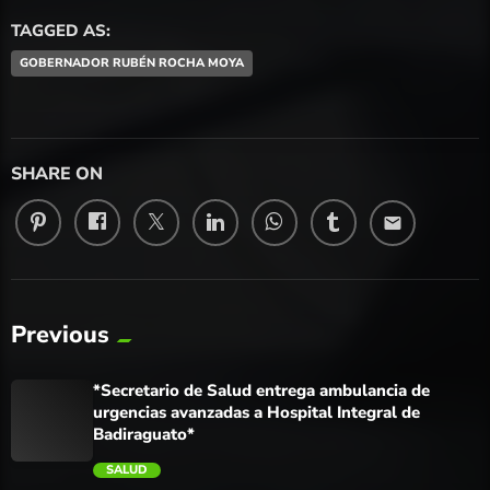
TAGGED AS:
GOBERNADOR RUBÉN ROCHA MOYA
SHARE ON
email
Previous
*Secretario de Salud entrega ambulancia de
urgencias avanzadas a Hospital Integral de
Badiraguato*
SALUD