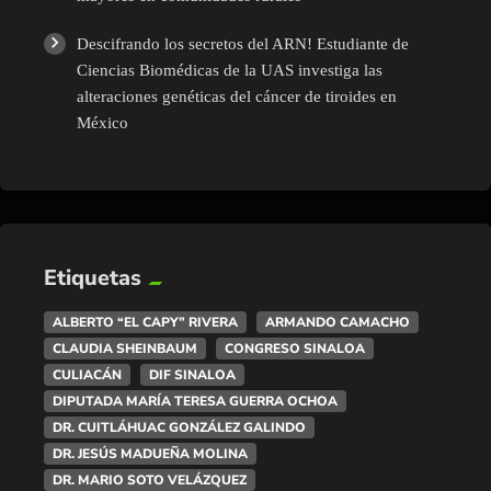
Descifrando los secretos del ARN! Estudiante de
Ciencias Biomédicas de la UAS investiga las
alteraciones genéticas del cáncer de tiroides en
México
Etiquetas
ALBERTO “EL CAPY” RIVERA
ARMANDO CAMACHO
CLAUDIA SHEINBAUM
CONGRESO SINALOA
CULIACÁN
DIF SINALOA
DIPUTADA MARÍA TERESA GUERRA OCHOA
DR. CUITLÁHUAC GONZÁLEZ GALINDO
DR. JESÚS MADUEÑA MOLINA
DR. MARIO SOTO VELÁZQUEZ