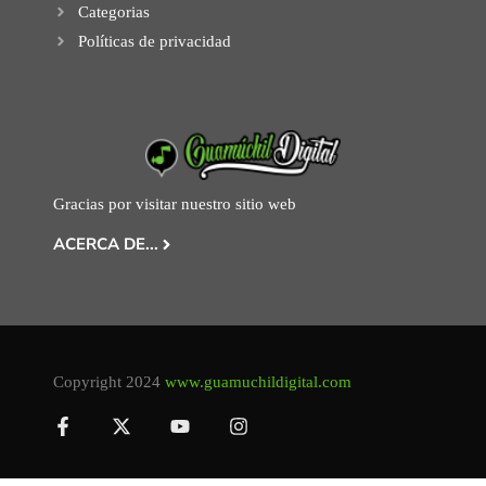
Categorias
Políticas de privacidad
Gracias por visitar nuestro sitio web
ACERCA DE...
Copyright 2024
www.guamuchildigital.com