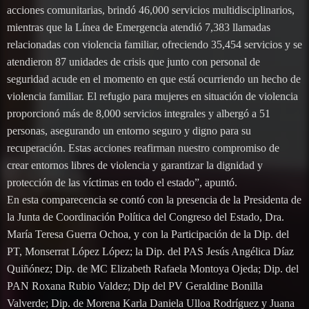
acciones comunitarias, brindó 46,000 servicios multidisciplinarios,
mientras que la Línea de Emergencia atendió 7,383 llamadas
relacionadas con violencia familiar, ofreciendo 35,454 servicios y se
atendieron 87 unidades de crisis que junto con personal de
seguridad acude en el momento en que está ocurriendo un hecho de
violencia familiar. El refugio para mujeres en situación de violencia
proporcionó más de 8,000 servicios integrales y albergó a 51
personas, asegurando un entorno seguro y digno para su
recuperación. Estas acciones reafirman nuestro compromiso de
crear entornos libres de violencia y garantizar la dignidad y
protección de las víctimas en todo el estado”, apuntó.
En esta comparecencia se contó con la presencia de la Presidenta de
la Junta de Coordinación Política del Congreso del Estado, Dra.
María Teresa Guerra Ochoa, y con la Participación de la Dip. del
PT, Monserrat López López; la Dip. del PAS Jesús Angélica Díaz
Quiñónez; Dip. de MC Elizabeth Rafaela Montoya Ojeda; Dip. del
PAN Roxana Rubio Valdez; Dip del PV Geraldine Bonilla
Valverde; Dip. de Morena Karla Daniela Ulloa Rodríguez y Juana