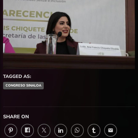
TAGGED AS:
CONGRESO SINALOA
SHARE ON
email