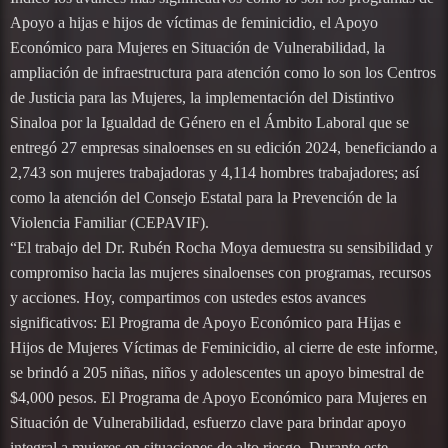
Apoyo a hijas e hijos de víctimas de feminicidio, el Apoyo
Económico para Mujeres en Situación de Vulnerabilidad, la
ampliación de infraestructura para atención como lo son los Centros
de Justicia para las Mujeres, la implementación del Distintivo
Sinaloa por la Igualdad de Género en el Ámbito Laboral que se
entregó 27 empresas sinaloenses en su edición 2024, beneficiando a
2,743 son mujeres trabajadoras y 4,114 hombres trabajadores; así
como la atención del Consejo Estatal para la Prevención de la
Violencia Familiar (CEPAVIF).
“El trabajo del Dr. Rubén Rocha Moya demuestra su sensibilidad y
compromiso hacia las mujeres sinaloenses con programas, recursos
y acciones. Hoy, compartimos con ustedes estos avances
significativos: El Programa de Apoyo Económico para Hijas e
Hijos de Mujeres Víctimas de Feminicidio, al cierre de este informe,
se brindó a 205 niñas, niños y adolescentes un apoyo bimestral de
$4,000 pesos. El Programa de Apoyo Económico para Mujeres en
Situación de Vulnerabilidad, esfuerzo clave para brindar apoyo
integral a mujeres en situaciones de alto riesgo. Durante este