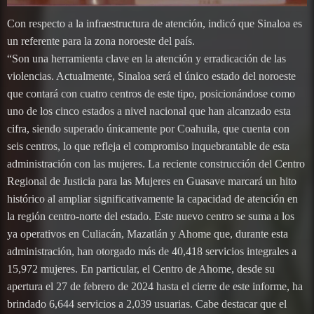
Con respecto a la infraestructura de atención, indicó que Sinaloa es
un referente para la zona noroeste del país.
“Son una herramienta clave en la atención y erradicación de las
violencias. Actualmente, Sinaloa será el único estado del noroeste
que contará con cuatro centros de este tipo, posicionándose como
uno de los cinco estados a nivel nacional que han alcanzado esta
cifra, siendo superado únicamente por Coahuila, que cuenta con
seis centros, lo que refleja el compromiso inquebrantable de esta
administración con las mujeres. La reciente construcción del Centro
Regional de Justicia para las Mujeres en Guasave marcará un hito
histórico al ampliar significativamente la capacidad de atención en
la región centro-norte del estado. Este nuevo centro se suma a los
ya operativos en Culiacán, Mazatlán y Ahome que, durante esta
administración, han otorgado más de 40,418 servicios integrales a
15,972 mujeres. En particular, el Centro de Ahome, desde su
apertura el 27 de febrero de 2024 hasta el cierre de este informe, ha
brindado 6,644 servicios a 2,039 usuarias. Cabe destacar que el