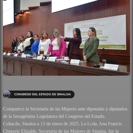
CONGRESO DEL ESTADO DE SINALOA
Comparece la Secretaria de las Mujeres ante diputadas y diputados
de la Sexagésima Legislatura del Congreso del Estado.
Culiacán, Sinaloa a 13 de enero de 2025. La Lcda. Ana Francis
Chiquete Elizalde, Secretaria de las Mujeres de Sinaloa, fue la