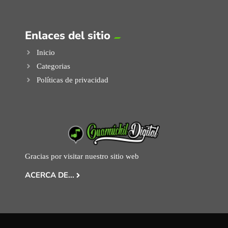
Enlaces del sitio
Inicio
Categorias
Políticas de privacidad
Gracias por visitar nuestro sitio web
ACERCA DE...