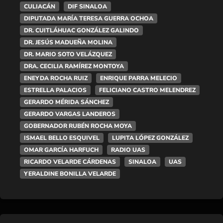
CULIACÁN
DIF SINALOA
DIPUTADA MARÍA TERESA GUERRA OCHOA
DR. CUITLÁHUAC GONZÁLEZ GALINDO
DR. JESÚS MADUEÑA MOLINA
DR. MARIO SOTO VELÁZQUEZ
DRA. CECILIA RAMÍREZ MONTOYA
ENEYDA ROCHA RUIZ
ENRIQUE PARRA MELECIO
ESTRELLA PALACIOS
FELICIANO CASTRO MELENDREZ
GERARDO MÉRIDA SÁNCHEZ
GERARDO VARGAS LANDEROS
GOBERNADOR RUBÉN ROCHA MOYA
ISMAEL BELLO ESQUIVEL
LUPITA LÓPEZ GONZÁLEZ
OMAR GARCÍA HARFUCH
RADIO UAS
RICARDO VELARDE CÁRDENAS
SINALOA
UAS
YERALDINE BONILLA VELARDE