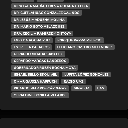
DIPUTADA MARÍA TERESA GUERRA OCHOA
DR. CUITLÁHUAC GONZÁLEZ GALINDO
DR. JESÚS MADUEÑA MOLINA
DR. MARIO SOTO VELÁZQUEZ
DRA. CECILIA RAMÍREZ MONTOYA
ENEYDA ROCHA RUIZ
ENRIQUE PARRA MELECIO
ESTRELLA PALACIOS
FELICIANO CASTRO MELENDREZ
GERARDO MÉRIDA SÁNCHEZ
GERARDO VARGAS LANDEROS
GOBERNADOR RUBÉN ROCHA MOYA
ISMAEL BELLO ESQUIVEL
LUPITA LÓPEZ GONZÁLEZ
OMAR GARCÍA HARFUCH
RADIO UAS
RICARDO VELARDE CÁRDENAS
SINALOA
UAS
YERALDINE BONILLA VELARDE