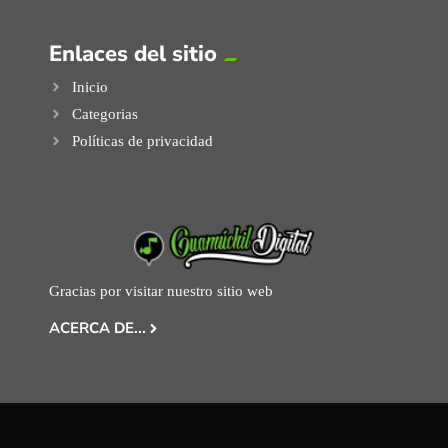
Enlaces del sitio
Inicio
Categorias
Políticas de privacidad
Gracias por visitar nuestro sitio web
ACERCA DE...