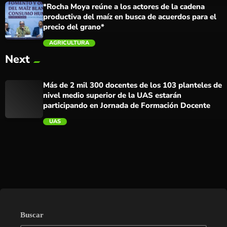
*Rocha Moya reúne a los actores de la cadena
productiva del maíz en busca de acuerdos para el
precio del grano*
AGRICULTURA
Next
trending_flat
Más de 2 mil 300 docentes de los 103 planteles de
nivel medio superior de la UAS estarán
participando en Jornada de Formación Docente
UAS
trending_flat
Buscar