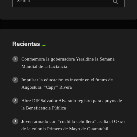
Search
search
Recientes
Conmemora la gobernadora Yeraldine la Semana
Mundial de la Lactancia
Impulsar la educación es invertir en el futuro de
Angostura: “Capy” Rivera
Abre DIF Salvador Alvarado registro para apoyos de
la Beneficencia Pública
Joven armado con “cuchillo cebollero” asalta el Oxxo
de la colonia Primero de Mayo de Guamúchil