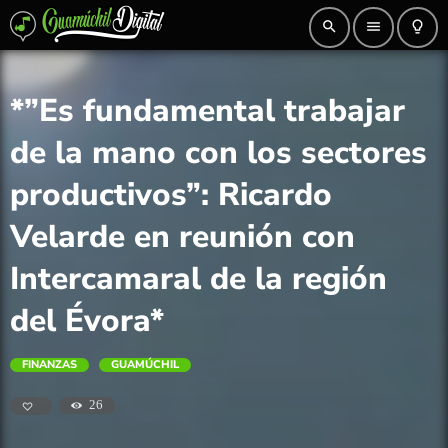
search
menu
lightbulb_outline
*”Es fundamental trabajar
de la mano con los sectores
productivos”: Ricardo
Velarde en reunión con
Intercamaral de la región
del Évora*
FINANZAS
GUAMÚCHIL
26