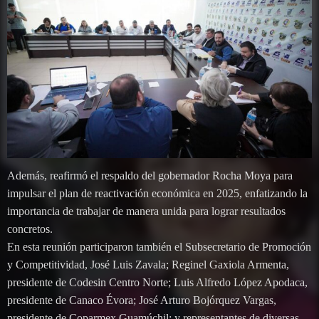
Además, reafirmó el respaldo del gobernador Rocha Moya para
impulsar el plan de reactivación económica en 2025, enfatizando la
importancia de trabajar de manera unida para lograr resultados
concretos.
En esta reunión participaron también el Subsecretario de Promoción
y Competitividad, José Luis Zavala; Reginel Gaxiola Armenta,
presidente de Codesin Centro Norte; Luis Alfredo López Apodaca,
presidente de Canaco Évora; José Arturo Bojórquez Vargas,
presidente de Coparmex Guamúchil; y representantes de diversas