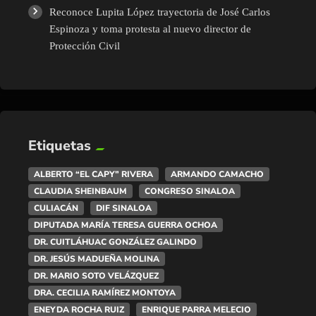
Reconoce Lupita López trayectoria de José Carlos
Espinoza y toma protesta al nuevo director de
Protección Civil
Etiquetas
ALBERTO “EL CAPY” RIVERA
ARMANDO CAMACHO
CLAUDIA SHEINBAUM
CONGRESO SINALOA
CULIACÁN
DIF SINALOA
DIPUTADA MARÍA TERESA GUERRA OCHOA
DR. CUITLÁHUAC GONZÁLEZ GALINDO
DR. JESÚS MADUEÑA MOLINA
DR. MARIO SOTO VELÁZQUEZ
DRA. CECILIA RAMÍREZ MONTOYA
ENEYDA ROCHA RUIZ
ENRIQUE PARRA MELECIO