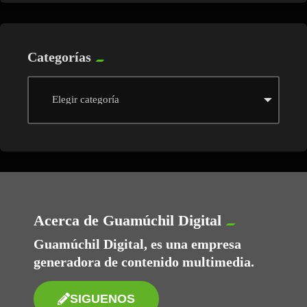
Categorías
Acerca de Guamúchil Digital
Guamúchil Digital, es una empresa
generadora de contenido multimedia.
SIGUENOS