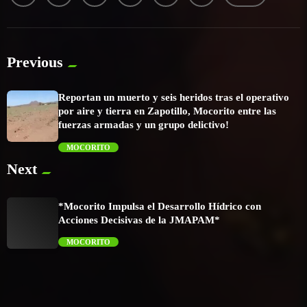
Previous
Reportan un muerto y seis heridos tras el operativo
por aire y tierra en Zapotillo, Mocorito entre las
fuerzas armadas y un grupo delictivo!
MOCORITO
Next
trending_flat
*Mocorito Impulsa el Desarrollo Hídrico con
Acciones Decisivas de la JMAPAM*
MOCORITO
trending_flat