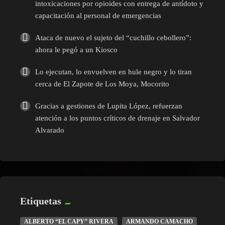
intoxicaciones por opioides con entrega de antídoto y
capacitación al personal de emergencias
Ataca de nuevo el sujeto del “cuchillo cebollero”:
ahora le pegó a un Kiosco
Lo ejecutan, lo envuelven en hule negro y lo tiran
cerca de El Zapote de Los Moya, Mocorito
Gracias a gestiones de Lupita López, refuerzan
atención a los puntos críticos de drenaje en Salvador
Alvarado
Etiquetas
ALBERTO “EL CAPY” RIVERA
ARMANDO CAMACHO