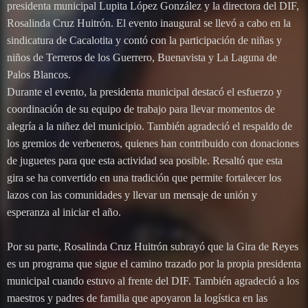
presidenta municipal Lupita López González y la directora del DIF,
Rosalinda Cruz Huitrón. El evento inaugural se llevó a cabo en la
sindicatura de Cacalotita y contó con la participación de niñas y
niños de Terreros de los Guerrero, Buenavista y La Laguna de
Palos Blancos.
Durante el evento, la presidenta municipal destacó el esfuerzo y
coordinación de su equipo de trabajo para llevar momentos de
alegría a la niñez del municipio. También agradeció el respaldo de
los gremios de verbeneros, quienes han contribuido con donaciones
de juguetes para que esta actividad sea posible. Resaltó que esta
gira se ha convertido en una tradición que permite fortalecer los
lazos con las comunidades y llevar un mensaje de unión y
esperanza al iniciar el año.
Por su parte, Rosalinda Cruz Huitrón subrayó que la Gira de Reyes
es un programa que sigue el camino trazado por la propia presidenta
municipal cuando estuvo al frente del DIF. También agradeció a los
maestros y padres de familia que apoyaron la logística en las