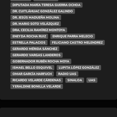
DIPUTADA MARÍA TERESA GUERRA OCHOA
DR. CUITLÁHUAC GONZÁLEZ GALINDO
DR. JESÚS MADUEÑA MOLINA
DR. MARIO SOTO VELÁZQUEZ
DRA. CECILIA RAMÍREZ MONTOYA
ENEYDA ROCHA RUIZ
ENRIQUE PARRA MELECIO
ESTRELLA PALACIOS
FELICIANO CASTRO MELENDREZ
GERARDO MÉRIDA SÁNCHEZ
GERARDO VARGAS LANDEROS
GOBERNADOR RUBÉN ROCHA MOYA
ISMAEL BELLO ESQUIVEL
LUPITA LÓPEZ GONZÁLEZ
OMAR GARCÍA HARFUCH
RADIO UAS
RICARDO VELARDE CÁRDENAS
SINALOA
UAS
YERALDINE BONILLA VELARDE