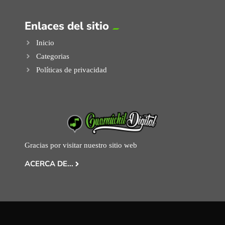
Enlaces del sitio
Inicio
Categorias
Políticas de privacidad
Gracias por visitar nuestro sitio web
ACERCA DE...