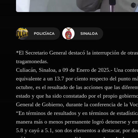
POLICÍACA
SINALOA
*El Secretario General destacó la interrupción de otr
tragamonedas.
Culiacán, Sinaloa, a 09 de Enero de 2025.- Una conte
equivalente a un 13.7 por ciento respecto del punto m
octubre, es el resultado de las acciones que las difere
estado y que ha sido constatado por el propio gobierno
General de Gobierno, durante la conferencia de la Voce
“En términos de resultados y en términos de estadística
manera más o menos permanente logró detenerse y emp
5.8 y cayó a 5.1, son dos elementos a destacar, por dec