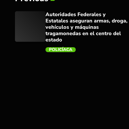
Autoridades Federales y
Estatales aseguran armas, droga,
vehículos y máquinas
tragamonedas en el centro del
estado
POLICÍACA
trending_flat