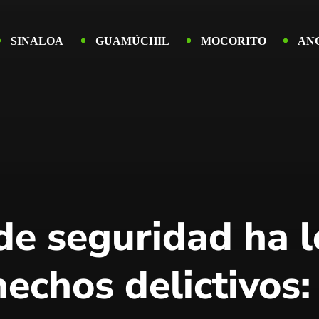
SINALOA
GUAMÚCHIL
MOCORITO
AN
 de seguridad ha 
echos delictivos: