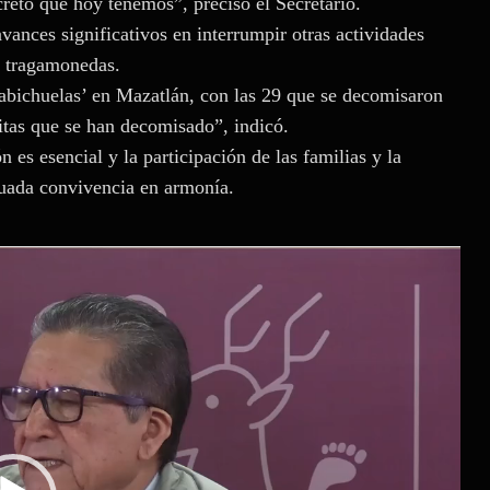
creto que hoy tenemos”, precisó el Secretario.
nces significativos en interrumpir otras actividades
s tragamonedas.
habichuelas’ en Mazatlán, con las 29 que se decomisaron
itas que se han decomisado”, indicó.
 es esencial y la participación de las familias y la
cuada convivencia en armonía.