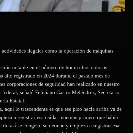
as actividades ilegales como la operación de máquinas
nción notable en el número de homicidios dolosos
ás alto registrado en 2024 durante el pasado mes de
ntes corporaciones de seguridad han realizado en nuestro
 federal, señaló Feliciano Castro Meléndrez, Secretario
ría Estatal.
, aquí lo trascendente es que ese pico hacia arriba ya de
ieza a registrar esa caída, tenemos primero que había
irlo así se congela, se detiene y empieza a registrar esa