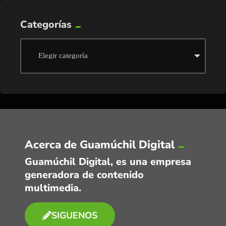
Categorías
Acerca de Guamúchil Digital
Guamúchil Digital, es una empresa
generadora de contenido
multimedia.
SIGUENOS