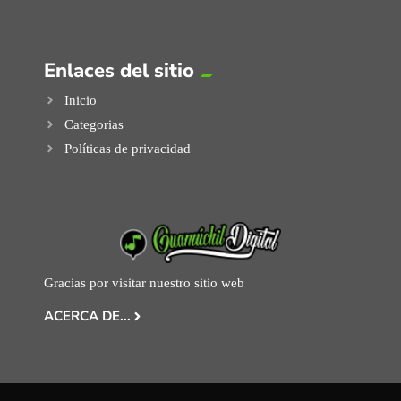
Enlaces del sitio
Inicio
Categorias
Políticas de privacidad
Gracias por visitar nuestro sitio web
ACERCA DE...