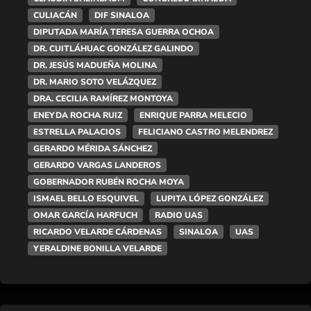
CULIACÁN
DIF SINALOA
DIPUTADA MARÍA TERESA GUERRA OCHOA
DR. CUITLÁHUAC GONZÁLEZ GALINDO
DR. JESÚS MADUEÑA MOLINA
DR. MARIO SOTO VELÁZQUEZ
DRA. CECILIA RAMÍREZ MONTOYA
ENEYDA ROCHA RUIZ
ENRIQUE PARRA MELECIO
ESTRELLA PALACIOS
FELICIANO CASTRO MELENDREZ
GERARDO MÉRIDA SÁNCHEZ
GERARDO VARGAS LANDEROS
GOBERNADOR RUBÉN ROCHA MOYA
ISMAEL BELLO ESQUIVEL
LUPITA LÓPEZ GONZÁLEZ
OMAR GARCÍA HARFUCH
RADIO UAS
RICARDO VELARDE CÁRDENAS
SINALOA
UAS
YERALDINE BONILLA VELARDE