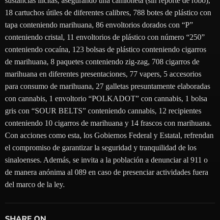
sustancias ilícitas, asegurando una camioneta (sin reporte de robo),
18 cartuchos útiles de diferentes calibres, 788 botes de plástico con
tapa conteniendo marihuana, 86 envoltorios dorados con “P”
conteniendo cristal, 11 envoltorios de plástico con número “250”
conteniendo cocaína, 123 bolsas de plástico conteniendo cigarros
de marihuana, 8 paquetes conteniendo zig-zag, 708 cigarros de
marihuana en diferentes presentaciones, 77 vapers, 5 accesorios
para consumo de marihuana, 27 galletas presuntamente elaboradas
con cannabis, 1 envoltorio “POLKADOT” con cannabis, 1 bolsa
gris con “SOUR BELTS” conteniendo cannabis, 12 recipientes
conteniendo 10 cigarros de marihuana y 14 frascos con marihuana.
Con acciones como esta, los Gobiernos Federal y Estatal, refrendan
el compromiso de garantizar la seguridad y tranquilidad de los
sinaloenses. Además, se invita a la población a denunciar al 911 o
de manera anónima al 089 en caso de presenciar actividades fuera
del marco de la ley.
SHARE ON