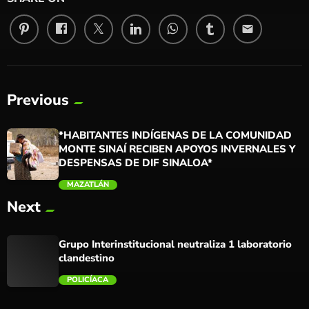
email
Previous
*HABITANTES INDÍGENAS DE LA COMUNIDAD
MONTE SINAÍ RECIBEN APOYOS INVERNALES Y
DESPENSAS DE DIF SINALOA*
MAZATLÁN
Next
trending_flat
Grupo Interinstitucional neutraliza 1 laboratorio
clandestino
POLICÍACA