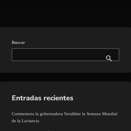
trending_flat
Buscar
Entradas recientes
Conmemora la gobernadora Yeraldine la Semana Mundial
de la Lactancia