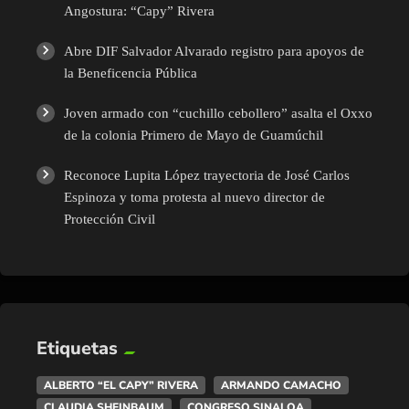
Angostura: “Capy” Rivera
Abre DIF Salvador Alvarado registro para apoyos de
la Beneficencia Pública
Joven armado con “cuchillo cebollero” asalta el Oxxo
de la colonia Primero de Mayo de Guamúchil
Reconoce Lupita López trayectoria de José Carlos
Espinoza y toma protesta al nuevo director de
Protección Civil
Etiquetas
ALBERTO “EL CAPY” RIVERA
ARMANDO CAMACHO
CLAUDIA SHEINBAUM
CONGRESO SINALOA