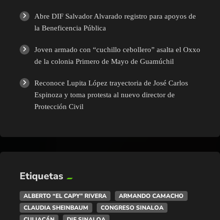
Abre DIF Salvador Alvarado registro para apoyos de
la Beneficencia Pública
Joven armado con “cuchillo cebollero” asalta el Oxxo
de la colonia Primero de Mayo de Guamúchil
Reconoce Lupita López trayectoria de José Carlos
Espinoza y toma protesta al nuevo director de
Protección Civil
Etiquetas
ALBERTO “EL CAPY” RIVERA
ARMANDO CAMACHO
CLAUDIA SHEINBAUM
CONGRESO SINALOA
CULIACÁN
DIF SINALOA