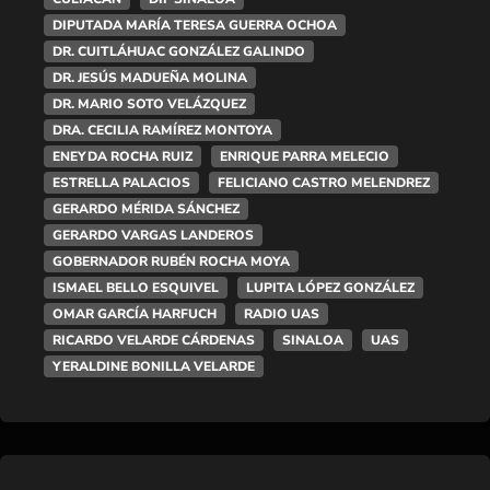
DIPUTADA MARÍA TERESA GUERRA OCHOA
DR. CUITLÁHUAC GONZÁLEZ GALINDO
DR. JESÚS MADUEÑA MOLINA
DR. MARIO SOTO VELÁZQUEZ
DRA. CECILIA RAMÍREZ MONTOYA
ENEYDA ROCHA RUIZ
ENRIQUE PARRA MELECIO
ESTRELLA PALACIOS
FELICIANO CASTRO MELENDREZ
GERARDO MÉRIDA SÁNCHEZ
GERARDO VARGAS LANDEROS
GOBERNADOR RUBÉN ROCHA MOYA
ISMAEL BELLO ESQUIVEL
LUPITA LÓPEZ GONZÁLEZ
OMAR GARCÍA HARFUCH
RADIO UAS
RICARDO VELARDE CÁRDENAS
SINALOA
UAS
YERALDINE BONILLA VELARDE