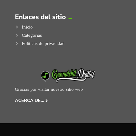
Enlaces del sitio
Inicio
Categorias
Políticas de privacidad
Gracias por visitar nuestro sitio web
ACERCA DE...