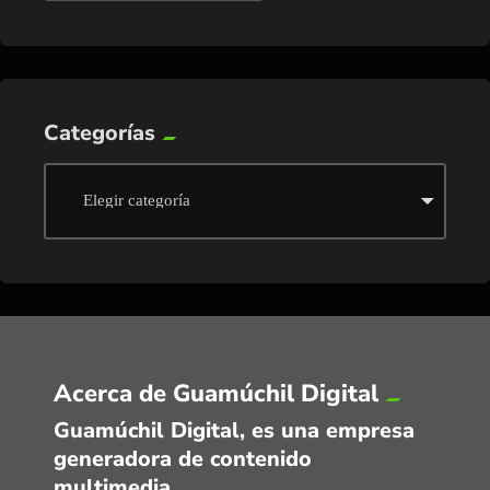
Categorías
Acerca de Guamúchil Digital
Guamúchil Digital, es una empresa
generadora de contenido
multimedia.