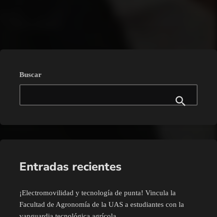
trending_flat
Buscar
Entradas recientes
¡Electromovilidad y tecnología de punta! Vincula la
Facultad de Agronomía de la UAS a estudiantes con la
vanguardia tecnológica agrícola