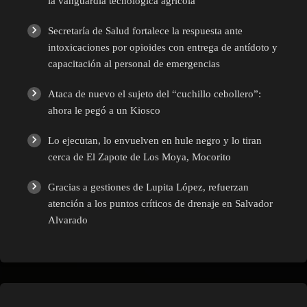
la vanguardia tecnológica agrícola
Secretaría de Salud fortalece la respuesta ante
intoxicaciones por opioides con entrega de antídoto y
capacitación al personal de emergencias
Ataca de nuevo el sujeto del “cuchillo cebollero”:
ahora le pegó a un Kiosco
Lo ejecutan, lo envuelven en hule negro y lo tiran
cerca de El Zapote de Los Moya, Mocorito
Gracias a gestiones de Lupita López, refuerzan
atención a los puntos críticos de drenaje en Salvador
Alvarado