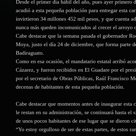
Desde el primer día hábil del año, pues ayer primero d
acudió a esta pequeña población para entregar esta carr
invirtieron 34 millones 452 mil pesos, y que cuenta a
nunca más queden incomunicados al crecer el arroyo qu
Cabe destacar que la semana pasada el gobernador Roc
Moya, justo el día 24 de diciembre, que forma parte d
Badiraguato.
Como en esa ocasión, el mandatario estatal arribó ac
Cázarez, y fueron recibidos en El Guadare por el pres
por el secretario de Obras Públicas, Raúl Francisco
decenas de habitantes de esta pequeña población.
Cabe destacar que momentos antes de inaugurar esta ca
le restan en su administración, se continuará hasta el 
de unos pocos habitantes de ese lugar que se dieron cit
“Yo estoy orgulloso de ser de estas partes, de estos ra