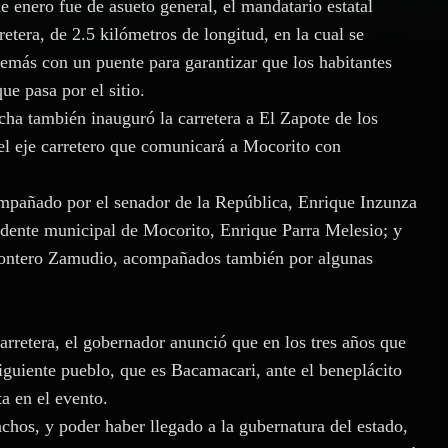
e enero fue de asueto general, el mandatario estatal
etera, de 2.5 kilómetros de longitud, en la cual se
demás con un puente para garantizar que los habitantes
e pasa por el sitio.
ha también inauguró la carretera a El Zapote de los
el eje carretero que comunicará a Mocorito con
ompañado por el senador de la República, Enrique Inzunza
idente municipal de Mocorito, Enrique Parra Melesio; y
 Montero Zamudio, acompañados también por algunas
rretera, el gobernador anunció que en los tres años que
siguiente pueblo, que es Bacamacari, ante el beneplácito
a en el evento.
nchos, y poder haber llegado a la gubernatura del estado,