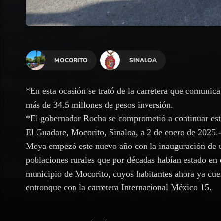
MOCORITO
SINALOA
*En esta ocasión se trató de la carretera que comunic
más de 34.5 millones de pesos inversión.
*El gobernador Rocha se comprometió a continuar esta
El Guadare, Mocorito, Sinaloa, a 2 de enero de 2025
Moya empezó este nuevo año con la inauguración de u
poblaciones rurales que por décadas habían estado en 
municipio de Mocorito, cuyos habitantes ahora ya cue
entronque con la carretera Internacional México 15.