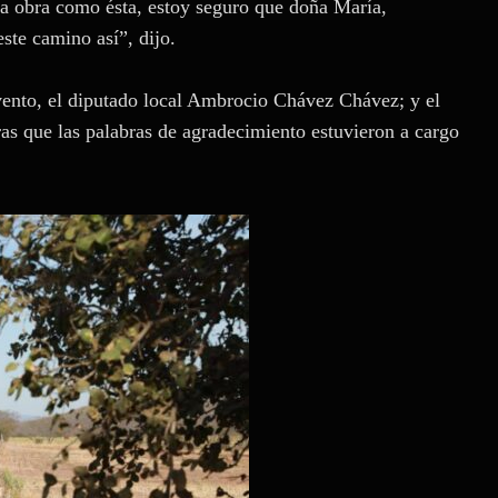
a obra como ésta, estoy seguro que doña María,
ste camino así”, dijo.
nto, el diputado local Ambrocio Chávez Chávez; y el
as que las palabras de agradecimiento estuvieron a cargo