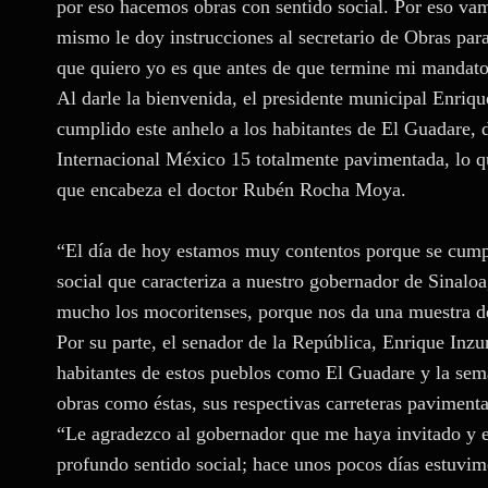
por eso hacemos obras con sentido social. Por eso vam
mismo le doy instrucciones al secretario de Obras para
que quiero yo es que antes de que termine mi mandato
Al darle la bienvenida, el presidente municipal Enriqu
cumplido este anhelo a los habitantes de El Guadare, d
Internacional México 15 totalmente pavimentada, lo qu
que encabeza el doctor Rubén Rocha Moya.
“El día de hoy estamos muy contentos porque se cumple
social que caracteriza a nuestro gobernador de Sinal
mucho los mocoritenses, porque nos da una muestra de 
Por su parte, el senador de la República, Enrique In
habitantes de estos pueblos como El Guadare y la sem
obras como éstas, sus respectivas carreteras paviment
“Le agradezco al gobernador que me haya invitado y e
profundo sentido social; hace unos pocos días estuvi