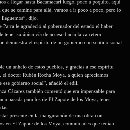
os a llegar hasta Bacamacari luego, poco a poquito, aquí
 que se camine para allá, vamos a ir poco a poco, pero lo
 lleguemos”, dijo.
e Parra le agradeció al gobernador del estado el haber
e tener su única vía de acceso hacia la carretera
e demuestra el espíritu de un gobierno con sentido social
 un anhelo de estos pueblos, y gracias a ese espíritu
oa, el doctor Rubén Rocha Moya, a quien apreciamos
ese gobierno social”, añadió el edil.
zunza Cázarez también comentó que era impensable para
ana pasada para los de El Zapote de los Moya, tener
adas.
star presente en la inauguración de una obra con
mos en El Zapote de los Moya, comunidades que tenían