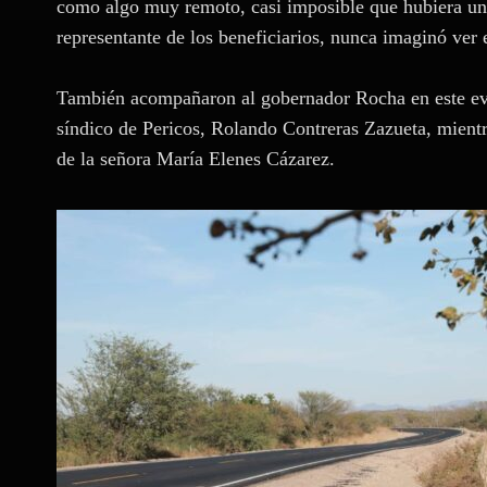
como algo muy remoto, casi imposible que hubiera un
representante de los beneficiarios, nunca imaginó ver e
También acompañaron al gobernador Rocha en este eve
síndico de Pericos, Rolando Contreras Zazueta, mientr
de la señora María Elenes Cázarez.