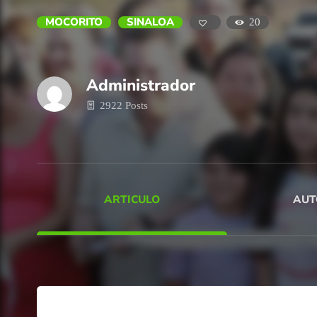
MOCORITO
SINALOA
20
Administrador
2922 Posts
ARTICULO
AUT