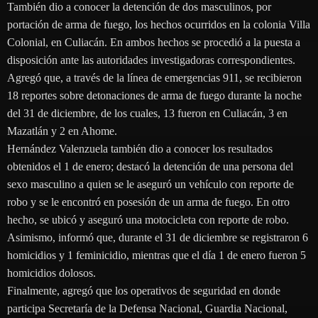
También dio a conocer la detención de dos masculinos, por
portación de arma de fuego, los hechos ocurridos en la colonia Villa
Colonial, en Culiacán. En ambos hechos se procedió a la puesta a
disposición ante las autoridades investigadoras correspondientes.
Agregó que, a través de la línea de emergencias 911, se recibieron
18 reportes sobre detonaciones de arma de fuego durante la noche
del 31 de diciembre, de los cuales, 13 fueron en Culiacán, 3 en
Mazatlán y 2 en Ahome.
Hernández Valenzuela también dio a conocer los resultados
obtenidos el 1 de enero; destacó la detención de una persona del
sexo masculino a quien se le aseguró un vehículo con reporte de
robo y se le encontró en posesión de un arma de fuego. En otro
hecho, se ubicó y aseguró una motocicleta con reporte de robo.
Asimismo, informó que, durante el 31 de diciembre se registraron 6
homicidios y 1 feminicidio, mientras que el día 1 de enero fueron 5
homicidios dolosos.
Finalmente, agregó que los operativos de seguridad en donde
participa Secretaría de la Defensa Nacional, Guardia Nacional,