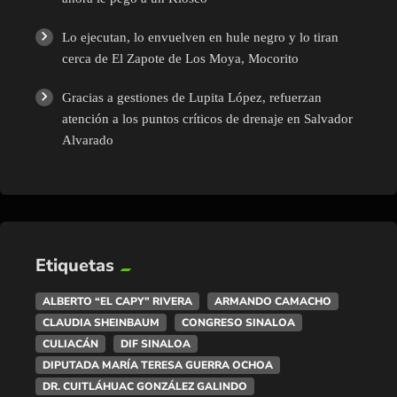
Lo ejecutan, lo envuelven en hule negro y lo tiran
cerca de El Zapote de Los Moya, Mocorito
Gracias a gestiones de Lupita López, refuerzan
atención a los puntos críticos de drenaje en Salvador
Alvarado
Etiquetas
ALBERTO “EL CAPY” RIVERA
ARMANDO CAMACHO
CLAUDIA SHEINBAUM
CONGRESO SINALOA
CULIACÁN
DIF SINALOA
DIPUTADA MARÍA TERESA GUERRA OCHOA
DR. CUITLÁHUAC GONZÁLEZ GALINDO