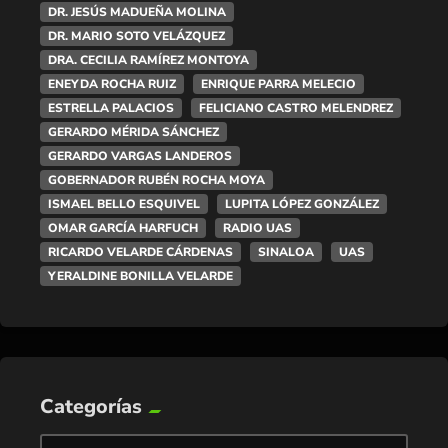
DR. JESÚS MADUEÑA MOLINA
DR. MARIO SOTO VELÁZQUEZ
DRA. CECILIA RAMÍREZ MONTOYA
ENEYDA ROCHA RUIZ
ENRIQUE PARRA MELECIO
ESTRELLA PALACIOS
FELICIANO CASTRO MELENDREZ
GERARDO MÉRIDA SÁNCHEZ
GERARDO VARGAS LANDEROS
GOBERNADOR RUBÉN ROCHA MOYA
ISMAEL BELLO ESQUIVEL
LUPITA LÓPEZ GONZÁLEZ
OMAR GARCÍA HARFUCH
RADIO UAS
RICARDO VELARDE CÁRDENAS
SINALOA
UAS
YERALDINE BONILLA VELARDE
Categorías