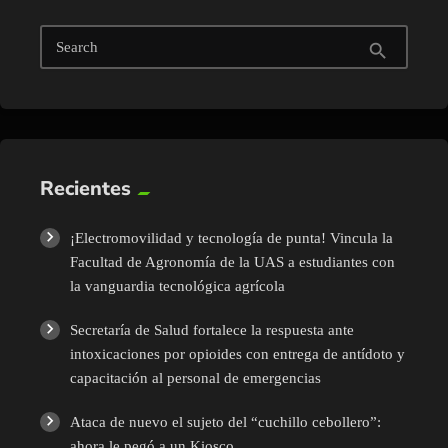
Search
search
Recientes
¡Electromovilidad y tecnología de punta! Vincula la
Facultad de Agronomía de la UAS a estudiantes con
la vanguardia tecnológica agrícola
Secretaría de Salud fortalece la respuesta ante
intoxicaciones por opioides con entrega de antídoto y
capacitación al personal de emergencias
Ataca de nuevo el sujeto del “cuchillo cebollero”:
ahora le pegó a un Kiosco