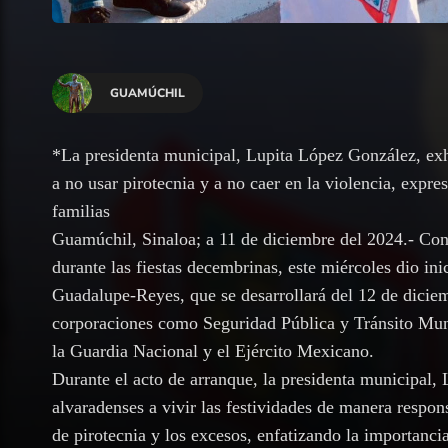
GUAMÚCHIL
*La presidenta municipal, Lupita López González, exho
a no usar pirotecnia y a no caer en la violencia, expre
familias
Guamúchil, Sinaloa; a 11 de diciembre del 2024.- Con e
durante las fiestas decembrinas, este miércoles dio in
Guadalupe-Reyes, que se desarrollará del 12 de diciemb
corporaciones como Seguridad Pública y Tránsito Mun
la Guardia Nacional y el Ejército Mexicano.
Durante el acto de arranque, la presidenta municipal,
alvaradenses a vivir las festividades de manera respon
de pirotecnia y los excesos, enfatizando la importanci