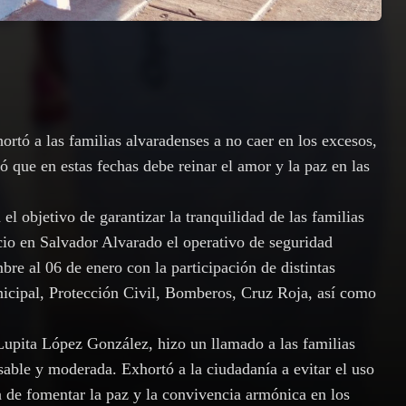
rtó a las familias alvaradenses a no caer en los excesos,
só que en estas fechas debe reinar el amor y la paz en las
l objetivo de garantizar la tranquilidad de las familias
icio en Salvador Alvarado el operativo de seguridad
re al 06 de enero con la participación de distintas
icipal, Protección Civil, Bomberos, Cruz Roja, así como
 Lupita López González, hizo un llamado a las familias
sable y moderada. Exhortó a la ciudadanía a evitar el uso
a de fomentar la paz y la convivencia armónica en los