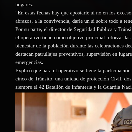
hogares.
“En estas fechas hay que apostarle al no en los excesos,
abrazos, a la convivencia, darle un si sobre todo a ten
Por su parte, el director de Seguridad Pública y Trán
el operativo tiene como objetivo principal reforzar la
bienestar de la población durante las celebraciones de
destacan patrullajes preventivos, supervisión en lugar
emergencias.
Explicó que para el operativo se tiene la participació
cinco de Tránsito, una unidad de protección Civil, d
siempre el 42 Batallón de Infantería y la Guardia Naci