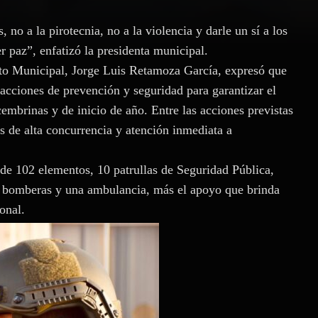
 no a la pirotecnia, no a la violencia y darle un sí a los
er paz”, enfatizó la presidenta municipal.
sito Municipal, Jorge Luis Retamoza García, expresó que
s acciones de prevención y seguridad para garantizar el
cembrinas y de inicio de año. Entre las acciones previstas
es de alta concurrencia y atención inmediata a
n de 102 elementos, 10 patrullas de Seguridad Pública,
os bomberas y una ambulancia, más el apoyo que brinda
onal.