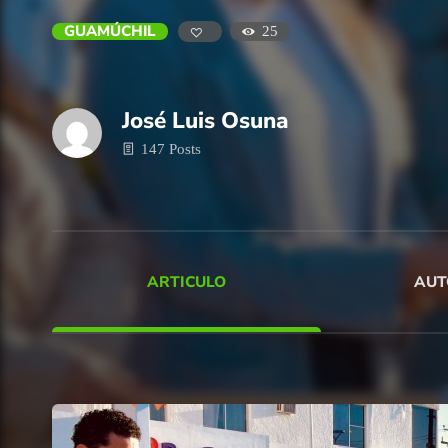
GUAMÚCHIL
25
José Luis Osuna
147 Posts
ARTICULO
AUT