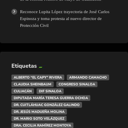
Reconoce Lupita López trayectoria de José Carlos
Espinoza y toma protesta al nuevo director de
Protección Civil
Etiquetas
ALBERTO “EL CAPY” RIVERA
ARMANDO CAMACHO
CLAUDIA SHEINBAUM
CONGRESO SINALOA
CULIACÁN
DIF SINALOA
DIPUTADA MARÍA TERESA GUERRA OCHOA
DR. CUITLÁHUAC GONZÁLEZ GALINDO
DR. JESÚS MADUEÑA MOLINA
DR. MARIO SOTO VELÁZQUEZ
DRA. CECILIA RAMÍREZ MONTOYA