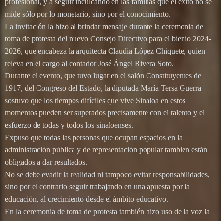
profesional, y a seguir inculcando en las familias que el éxito no se
mide sólo por lo monetario, sino por el conocimiento.
La invitación la hizo al brindar mensaje durante la ceremonia de
toma de protesta del nuevo Consejo Directivo para el bienio 2024-
2026, que encabeza la arquitecta Claudia López Chiquete, quien
releva en el cargo al contador José Ángel Rivera Soto.
Durante el evento, que tuvo lugar en el salón Constituyentes de
1917, del Congreso del Estado, la diputada María Tersa Guerra
sostuvo que los tiempos difíciles que vive Sinaloa en estos
momentos pueden ser superados precisamente con el talento y el
esfuerzo de todas y todos los sinaloenses.
Expuso que todas las personas que ocupan espacios en la
administración pública y de representación popular también están
obligados a dar resultados.
No se debe evadir la realidad ni tampoco evitar responsabilidades,
sino por el contrario seguir trabajando en una apuesta por la
educación, al crecimiento desde el ámbito educativo.
En la ceremonia de toma de protesta también hizo uso de la voz la