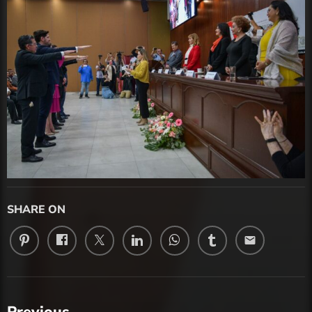
SHARE ON
email
Previous