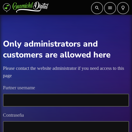
search
menu
lightbulb_outline
Only administrators and
customers are allowed here
Please contact the website administrator if you need access to this
page
Partner username
Contraseña