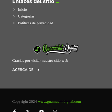
Enlaces del sitio
Inicio
Categorias
Políticas de privacidad
Gracias por visitar nuestro sitio web
ACERCA DE...
Copyright 2024
www.guamuchildigital.com