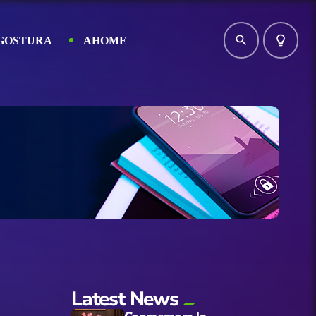
search
lightbulb_outline
GOSTURA
AHOME
Latest News