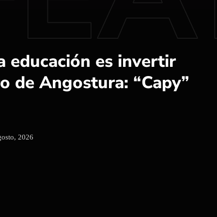
Salvador Alvarado
ara apoyos de la
ia Pública
gosto, 2026