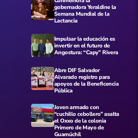
Conmemora la
gobernadora Yeraldine la
Semana Mundial de la
Lactancia
Impulsar la educación es
invertir en el futuro de
Angostura: “Capy” Rivera
Abre DIF Salvador
Alvarado registro para
apoyos de la Beneficencia
Pública
Joven armado con
“cuchillo cebollero” asalta
el Oxxo de la colonia
Primero de Mayo de
Guamúchil