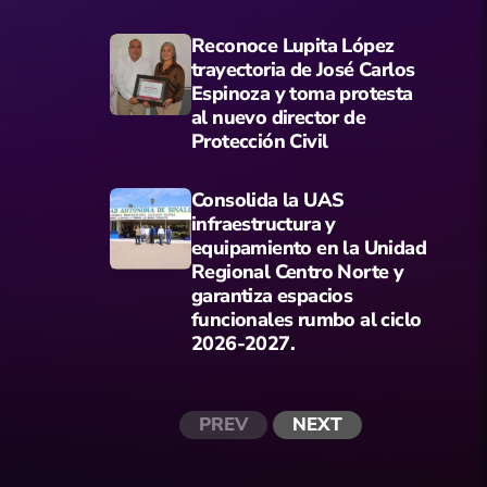
Reconoce Lupita López
trayectoria de José Carlos
Espinoza y toma protesta
al nuevo director de
Protección Civil
Consolida la UAS
infraestructura y
equipamiento en la Unidad
Regional Centro Norte y
garantiza espacios
funcionales rumbo al ciclo
2026-2027.
PREV
NEXT