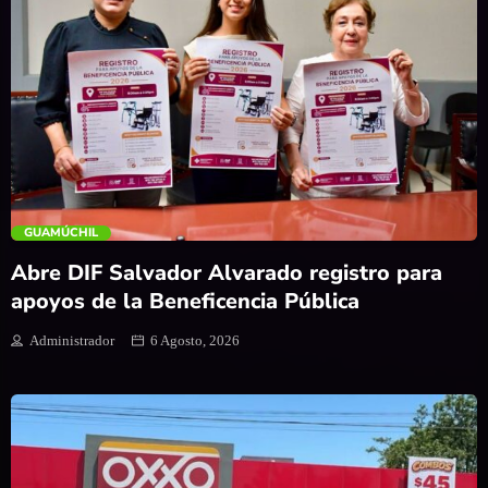
trending_flat
GUAMÚCHIL
Abre DIF Salvador Alvarado registro para
apoyos de la Beneficencia Pública
Administrador
6 Agosto, 2026