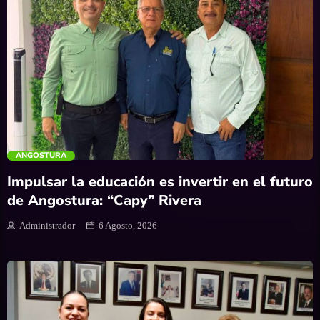
trending_flat
ANGOSTURA
Impulsar la educación es invertir en el futuro
de Angostura: “Capy” Rivera
Administrador
6 Agosto, 2026