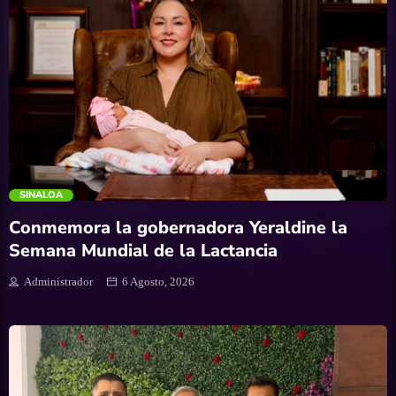
trending_flat
SINALOA
Conmemora la gobernadora Yeraldine la
Semana Mundial de la Lactancia
Administrador
6 Agosto, 2026