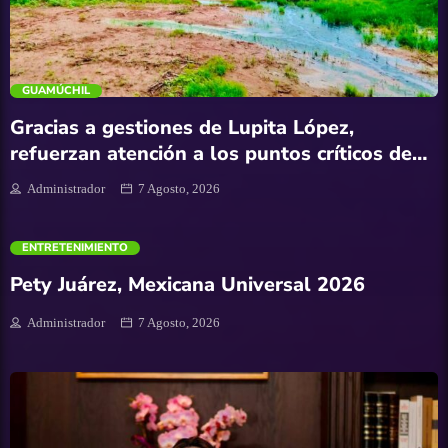
trending_flat
GUAMÚCHIL
Gracias a gestiones de Lupita López,
refuerzan atención a los puntos críticos de
drenaje en Salvador Alvarado
Administrador
7 Agosto, 2026
ENTRETENIMIENTO
Pety Juárez, Mexicana Universal 2026
Administrador
7 Agosto, 2026