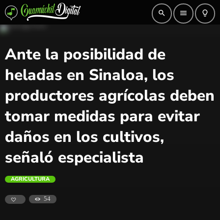
search
menu
lightbulb_outline
Ante la posibilidad de
heladas en Sinaloa, los
productores agrícolas deben
tomar medidas para evitar
daños en los cultivos,
señaló especialista
AGRICULTURA
54