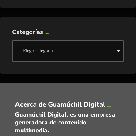
Categorías
Acerca de Guamúchil Digital
Guamúchil Digital, es una empresa
generadora de contenido
multimedia.